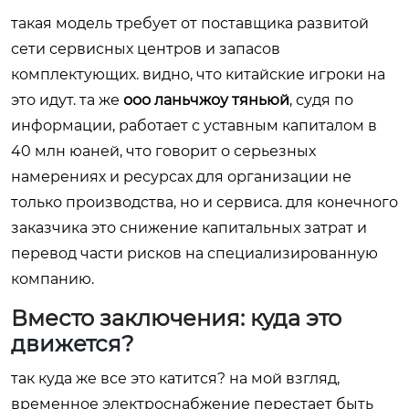
такая модель требует от поставщика развитой
сети сервисных центров и запасов
комплектующих. видно, что китайские игроки на
это идут. та же
ооо ланьчжоу тяньюй
, судя по
информации, работает с уставным капиталом в
40 млн юаней, что говорит о серьезных
намерениях и ресурсах для организации не
только производства, но и сервиса. для конечного
заказчика это снижение капитальных затрат и
перевод части рисков на специализированную
компанию.
Вместо заключения: куда это
движется?
так куда же все это катится? на мой взгляд,
временное электроснабжение перестает быть