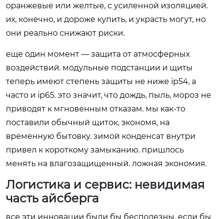
оранжевые или желтые, с усиленной изоляцией.
их, конечно, и дороже купить, и украсть могут, но
они реально снижают риски.
еще один момент — защита от атмосферных
воздействий. модульные подстанции и щиты
теперь имеют степень защиты не ниже ip54, а
часто и ip65. это значит, что дождь, пыль, мороз не
приводят к мгновенным отказам. мы как-то
поставили обычный щиток, экономя, на
временную бытовку. зимой конденсат внутри
привел к короткому замыканию. пришлось
менять на влагозащищенный. ложная экономия.
Логистика и сервис: невидимая
часть айсберга
все эти инновации были бы бесполезны, если бы