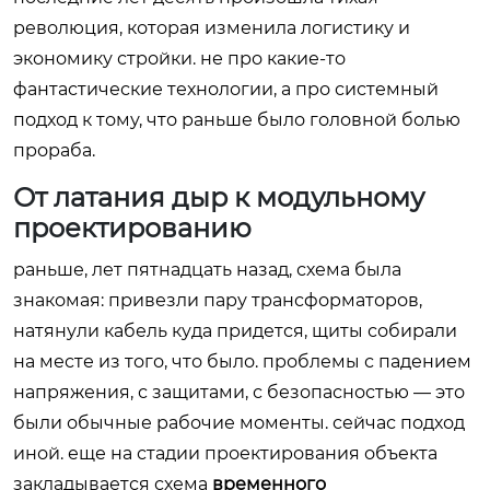
революция, которая изменила логистику и
экономику стройки. не про какие-то
фантастические технологии, а про системный
подход к тому, что раньше было головной болью
прораба.
От латания дыр к модульному
проектированию
раньше, лет пятнадцать назад, схема была
знакомая: привезли пару трансформаторов,
натянули кабель куда придется, щиты собирали
на месте из того, что было. проблемы с падением
напряжения, с защитами, с безопасностью — это
были обычные рабочие моменты. сейчас подход
иной. еще на стадии проектирования объекта
закладывается схема
временного