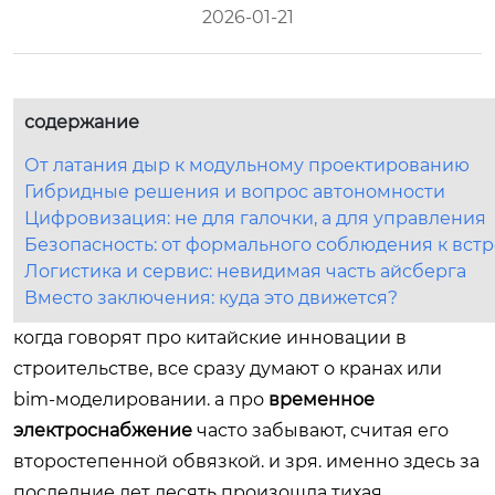
2026-01-21
содержание
От латания дыр к модульному проектированию
Гибридные решения и вопрос автономности
Цифровизация: не для галочки, а для управления
Безопасность: от формального соблюдения к вс
Логистика и сервис: невидимая часть айсберга
Вместо заключения: куда это движется?
когда говорят про китайские инновации в
строительстве, все сразу думают о кранах или
bim-моделировании. а про
временное
электроснабжение
часто забывают, считая его
второстепенной обвязкой. и зря. именно здесь за
последние лет десять произошла тихая