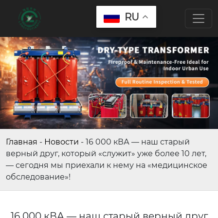
RU
Главная
-
Новости
-
16 000 кВА — наш старый
верный друг, который «служит» уже более 10 лет,
— сегодня мы приехали к нему на «медицинское
обследование»!
16 000 кВА — наш старый верный друг,