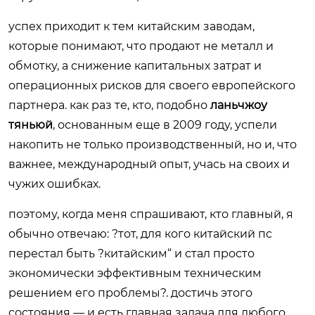
успех приходит к тем китайским заводам,
которые понимают, что продают не металл и
обмотку, а снижение капитальных затрат и
операционных рисков для своего европейского
партнера. как раз те, кто, подобно
ланьчжоу
тяньюй
, основанным еще в 2009 году, успели
накопить не только производственный, но и, что
важнее, международный опыт, учась на своих и
чужих ошибках.
поэтому, когда меня спрашивают, кто главный, я
обычно отвечаю: ?тот, для кого китайский пс
перестал быть ?китайским“ и стал просто
экономически эффективным техническим
решением его проблемы?. достичь этого
состояния — и есть главная задача для любого