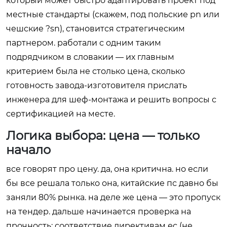
который может быстро адаптировать проект под
местные стандарты (скажем, под польские pn или
чешские ?sn), становится стратегическим
партнером. работали с одним таким
подрядчиком в словакии — их главным
критерием была не столько цена, сколько
готовность завода-изготовителя прислать
инженера для шеф-монтажа и решить вопросы с
сертификацией на месте.
Логика выбора: цена — только
начало
все говорят про цену. да, она критична. но если
бы все решала только она, китайские пс давно бы
заняли 80% рынка. на деле же цена — это пропуск
на тендер. дальше начинается проверка на
прочность: соответствие директивам ес (не