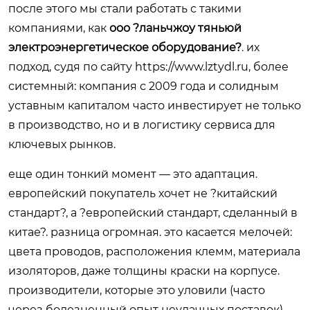
после этого мы стали работать с такими
компаниями, как
ооо ?ланьчжоу тяньюй
электроэнергетическое оборудование?
. их
подход, судя по сайту
https://www.lztydl.ru
, более
системный: компания с 2009 года и солидным
уставным капиталом часто инвестирует не только
в производство, но и в логистику сервиса для
ключевых рынков.
еще один тонкий момент — это адаптация.
европейский покупатель хочет не ?китайский
стандарт?, а ?европейский стандарт, сделанный в
китае?. разница огромная. это касается мелочей:
цвета проводов, расположения клемм, материала
изоляторов, даже толщины краски на корпусе.
производители, которые это уловили (часто
через болезненный опыт неудачных поставок),