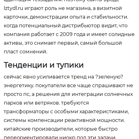
lztydl.ru
играют роль не магазина, а визитной
карточки, демонстрации опыта и стабильности.
когда потенциальный дистрибьютор видит, что
компания работает с 2009 года и имеет солидные
активы, это снимает первый, самый большой
пласт сомнений.
Тенденции и тупики
сейчас явно усиливается тренд на ?зеленую?
энергетику. покупатели все чаще спрашивают не
просто пс, а решения для интеграции солнечных
парков или ветряков. требуются
трансформаторы с особыми характеристиками,
системы компенсации реактивной мощности.
китайские производители, которые быстро
переориентировали ниокр под эти задачи,