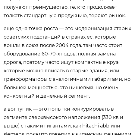
получают преимущество. те, кто продолжает
толкать стандартную продукцию, теряют рынок.
еще одна точка роста — это модернизация старых
советских подстанций в странах ес, которые
вошли в союз после 2004 года. там часто стоит
оборудование 60-70-х годов. полная замена
дорога, поэтому часто ищут компактные круэ,
которые можно вписать в старые здания, или
трансформаторы с аналогичными габаритами, но
большей мощностью. это нишевый, но очень
конкретный и денежный сегмент.
а вот тупик — это попытки конкурировать в
сегменте сверхвысокого напряжения (330 кв и
выше) с такими гигантами, как hitachi abb или
siemens. пока что доверия к китайским решениям