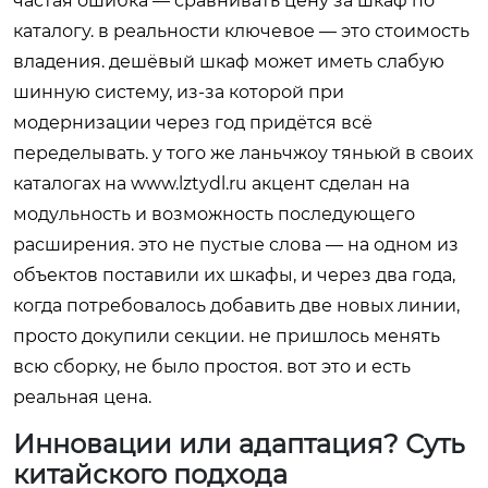
частая ошибка — сравнивать цену за шкаф по
каталогу. в реальности ключевое — это стоимость
владения. дешёвый шкаф может иметь слабую
шинную систему, из-за которой при
модернизации через год придётся всё
переделывать. у того же ланьчжоу тяньюй в своих
каталогах на
www.lztydl.ru
акцент сделан на
модульность и возможность последующего
расширения. это не пустые слова — на одном из
объектов поставили их шкафы, и через два года,
когда потребовалось добавить две новых линии,
просто докупили секции. не пришлось менять
всю сборку, не было простоя. вот это и есть
реальная цена.
Инновации или адаптация? Суть
китайского подхода