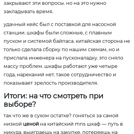
закрывают эти вопросы. но на это нужно
закладывать время.
удачный кейс был с поставкой для насосной
станции. шкафы были сложные, с плавным
пуском и системой байпаса. китайская сторона не
только сделала сборку по нашим схемам, но и
прислала инженера на пусконаладку. это сняло
массу проблем. шкафы работают уже четыре
года, нареканий нет. такое сотрудничество и
показывает зрелость производителя.
Итоги: на что смотреть при
выборе?
так что же в сухом остатке? гоняться за самой
низкой
ценой
на китайский mns шкаф — путь в
никуда. выиграешь на закупке, потеряешь на