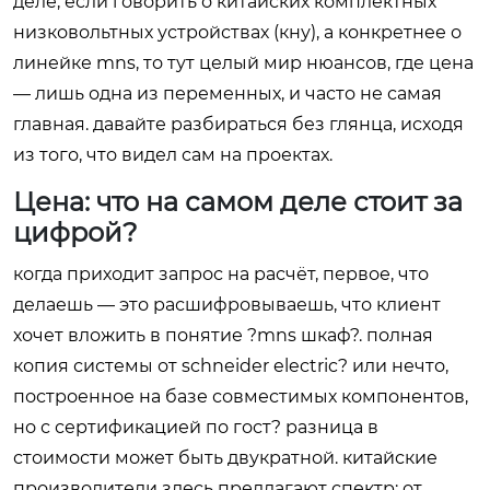
деле, если говорить о китайских комплектных
низковольтных устройствах (кну), а конкретнее о
линейке mns, то тут целый мир нюансов, где цена
— лишь одна из переменных, и часто не самая
главная. давайте разбираться без глянца, исходя
из того, что видел сам на проектах.
Цена: что на самом деле стоит за
цифрой?
когда приходит запрос на расчёт, первое, что
делаешь — это расшифровываешь, что клиент
хочет вложить в понятие ?mns шкаф?. полная
копия системы от schneider electric? или нечто,
построенное на базе совместимых компонентов,
но с сертификацией по гост? разница в
стоимости может быть двукратной. китайские
производители здесь предлагают спектр: от