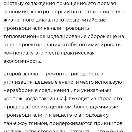
систему охлаждения помещения. это прямая
экономия электроэнергии на протяжении всего
жизненного цикла. некоторые китайские
производители начали проводить
тепловизионное моделирование сборок ещё на
этапе проектирования, чтобы оптимизировать
компоновку. это и есть практическая
экологичность.
второй аспект — ремонтопригодность и
утилизация. дешёвые аналоги часто используют
неразборные соединения или уникальный
крепёж. когда такой шкаф выходит из строя, его
проще выбросить целиком. более вдумчивые
производители, и я видел это в подходах у
ланьчжоу тяньюй, придерживаются принципов
модульности. сгорел один автомат — его можно