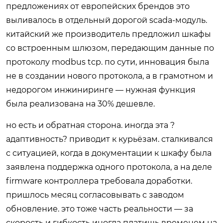
предложениях от европейских брендов это
выливалось в отдельный дорогой scada-модуль.
китайский же производитель предложил шкафы
со встроенным шлюзом, передающим данные по
протоколу modbus tcp. по сути, инновация была
не в создании нового протокола, а в грамотном и
недорогом инжиниринге — нужная функция
была реализована на 30% дешевле.
но есть и обратная сторона. иногда эта ?
адаптивность? приводит к курьёзам. сталкивался
с ситуацией, когда в документации к шкафу была
заявлена поддержка одного протокола, а на деле
firmware контроллера требовала доработки.
пришлось месяц согласовывать с заводом
обновление. это тоже часть реальности — за
скорость и гибкость иногда платишь временем на