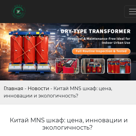
Главная
-
Новости
-
Китай MNS шкаф: цена,
инновации и экологичность?
Китай MNS шкаф: цена, инновации и
экологичность?