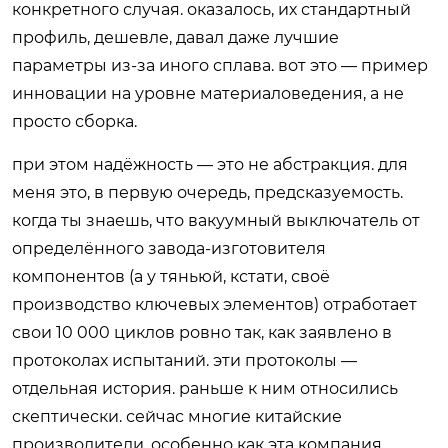
конкретного случая. оказалось, их стандартный
профиль, дешевле, давал даже лучшие
параметры из-за иного сплава. вот это — пример
инновации на уровне материаловедения, а не
просто сборка.
при этом надёжность — это не абстракция. для
меня это, в первую очередь, предсказуемость.
когда ты знаешь, что вакуумный выключатель от
определённого завода-изготовителя
компонентов (а у тяньюй, кстати, своё
производство ключевых элементов) отработает
свои 10 000 циклов ровно так, как заявлено в
протоколах испытаний. эти протоколы —
отдельная история. раньше к ним относились
скептически. сейчас многие китайские
производители, особенно как эта компания,