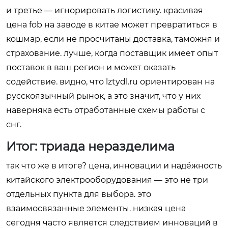
и третье — игнорировать логистику. красивая
цена fob на заводе в китае может превратиться в
кошмар, если не просчитаны доставка, таможня и
страхование. лучше, когда поставщик имеет опыт
поставок в ваш регион и может оказать
содействие. видно, что
lztydl.ru
ориентирован на
русскоязычный рынок, а это значит, что у них
наверняка есть отработанные схемы работы с
снг.
Итог: триада неразделима
так что же в итоге? цена, инновации и надёжность
китайского электрооборудования — это не три
отдельных пункта для выбора. это
взаимосвязанные элементы. низкая цена
сегодня часто является следствием инноваций в