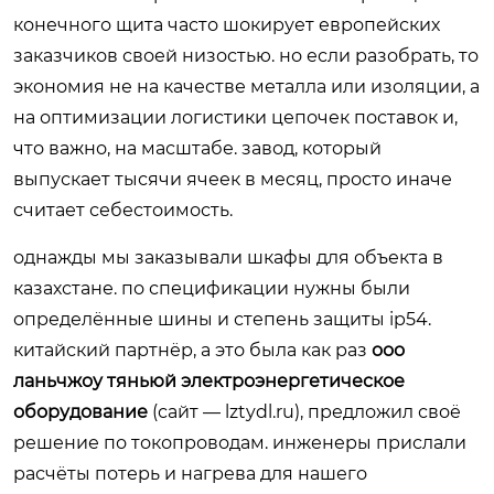
конечного щита часто шокирует европейских
заказчиков своей низостью. но если разобрать, то
экономия не на качестве металла или изоляции, а
на оптимизации логистики цепочек поставок и,
что важно, на масштабе. завод, который
выпускает тысячи ячеек в месяц, просто иначе
считает себестоимость.
однажды мы заказывали шкафы для объекта в
казахстане. по спецификации нужны были
определённые шины и степень защиты ip54.
китайский партнёр, а это была как раз
ооо
ланьчжоу тяньюй электроэнергетическое
оборудование
(сайт —
lztydl.ru
), предложил своё
решение по токопроводам. инженеры прислали
расчёты потерь и нагрева для нашего