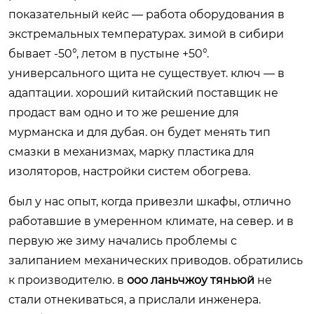
показательный кейс — работа оборудования в
экстремальных температурах. зимой в сибири
бывает -50°, летом в пустыне +50°.
универсального щита не существует. ключ — в
адаптации. хороший китайский поставщик не
продаст вам одно и то же решение для
мурманска и для дубая. он будет менять тип
смазки в механизмах, марку пластика для
изоляторов, настройки систем обогрева.
был у нас опыт, когда привезли шкафы, отлично
работавшие в умеренном климате, на север. и в
первую же зиму начались проблемы с
залипанием механических приводов. обратились
к производителю. в
ооо ланьчжоу тяньюй
не
стали отнекиваться, а прислали инженера.