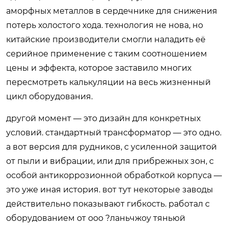
аморфных металлов в сердечнике для снижения
потерь холостого хода. технология не нова, но
китайские производители смогли наладить её
серийное применение с таким соотношением
цены и эффекта, которое заставило многих
пересмотреть калькуляции на весь жизненный
цикл оборудования.
другой момент — это дизайн для конкретных
условий. стандартный трансформатор — это одно.
а вот версия для рудников, с усиленной защитой
от пыли и вибрации, или для прибрежных зон, с
особой антикоррозионной обработкой корпуса —
это уже иная история. вот тут некоторые заводы
действительно показывают гибкость. работал с
оборудованием от ооо ?ланьчжоу тяньюй