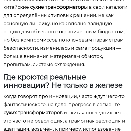
китайские
сухие трансформаторы
в свои каталоги
для определённых типовых решений. не как
основную линейку, но как вполне валидную
опцию для объектов с ограниченным бюджетом,
но без компромиссов по ключевым параметрам
безопасности. изменилась и сама продукция —
больше внимания материалам обмоток,
пропиткам, системе охлаждения.
Где кроются реальные
инновации? Не только в железе
когда говорят про инновации, часто ждут чего-то
фантастического. на деле, прогресс в сегменте
сухих трансформаторов
из китая последних лет —
это часто не революция, а грамотная эволюция и
адаптация. возьмём, к примеру, использование