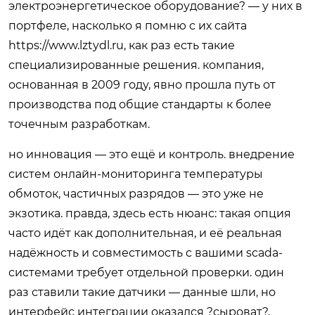
электроэнергетическое оборудование? — у них в
портфеле, насколько я помню с их сайта
https://www.lztydl.ru, как раз есть такие
специализированные решения. компания,
основанная в 2009 году, явно прошла путь от
производства под общие стандарты к более
точечным разработкам.
но инновация — это ещё и контроль. внедрение
систем онлайн-мониторинга температуры
обмоток, частичных разрядов — это уже не
экзотика. правда, здесь есть нюанс: такая опция
часто идёт как дополнительная, и её реальная
надёжность и совместимость с вашими scada-
системами требует отдельной проверки. один
раз ставили такие датчики — данные шли, но
интерфейс интеграции оказался ?сыроват?,