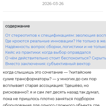
2026-03-26
содержание
От стереотипов к спецификациям: эволюция вос
Где кроются реальные инновации? Не только в же
Надёжность: вопрос сборки, логистики и не тольк
Кейс из практики: когда выбор оправдался
О чём действительно стоит беспокоиться? Скры
Вместо заключения: субъективный вектор
когда слышишь это сочетание — ?китайские
сухие трансформаторы? — у многих до сих пор
всплывает старая ассоциация: ?дешёво, но
рискованно?. я и сам лет десять назад так думал,
пока не пришлось плотно заняться подбором
оборудования для одного сложного объекта, где