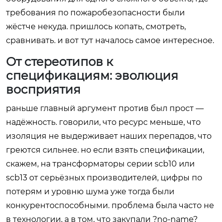
требования по пожаробезопасности были
жёстче некуда. пришлось копать, смотреть,
сравнивать. и вот тут началось самое интересное.
От стереотипов к
спецификациям: эволюция
восприятия
раньше главный аргумент против был прост —
надёжность. говорили, что ресурс меньше, что
изоляция не выдерживает наших перепадов, что
греются сильнее. но если взять спецификации,
скажем, на трансформаторы серии scb10 или
scb13 от серьёзных производителей, цифры по
потерям и уровню шума уже тогда были
конкурентоспособными. проблема была часто не
в технологии, а в том, что закупали ?no-name?