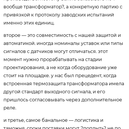
вообще трансформатор?, а конкретную партию с
привязкой к протоколу заводских испытаний
именно этих единиц.
второе — это совместимость с нашей защитой и
автоматикой. иногда номиналы уставок или типы
сигналов с датчиков могут отличаться. этот
момент нужно прорабатывать на стадии
проектирования, а не когда оборудование уже
стоит на площадке. у нас был прецедент, когда
встроенная термозащита трансформатора имела
другой стандарт выходного сигнала, и его
пришлось согласовывать через дополнительное
реле.
и третье, самое банальное — логистика и
таможня. сроки поставки могут ?поплыть? не по