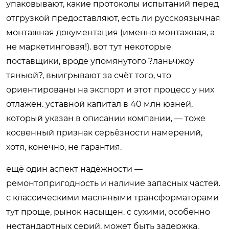
упаковывают, какие протоколы испытаний перед
отгрузкой предоставляют, есть ли русскоязычная
монтажная документация (именно монтажная, а
не маркетинговая!). вот тут некоторые
поставщики, вроде упомянутого ?ланьчжоу
тяньюй?, выигрывают за счёт того, что
ориентированы на экспорт и этот процесс у них
отлажен. уставной капитал в 40 млн юаней,
который указан в описании компании, — тоже
косвенный признак серьёзности намерений,
хотя, конечно, не гарантия.
ещё один аспект надёжности —
ремонтопригодность и наличие запасных частей.
с классическими масляными трансформаторами
тут проще, рынок насыщен. с сухими, особенно
нестандартных серий, может быть задержка.