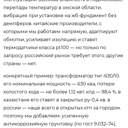
перепады температур в омской области,
вибрация при установке на жб-фундамент без
демпферов. китайские производители, с
которыми мы работаем напрямую, адаптируют
обмотки, усиливает изоляцию и ставят
термодатчики класса pt100 — но только по
запросу. российский рынок требует этого. другие
страны — нет.
конкретный пример: трансформатор тмг-630/10.
его номинальная мощность — 630 ква, потери
холостого хода — не более 1,12 квт, кпд — 98,4 %. в
казахстане его ставят в закрытых ру-0,4 кв. в
россии — чаще всего в открытых ктп за городом.
поэтому мы добавляем: усиленную
антикоррозийную грунтовку (по гост 9.032–74),