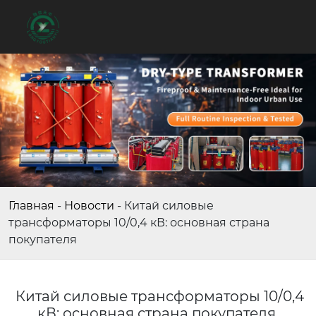
Главная
-
Новости
-
Китай силовые
трансформаторы 10/0,4 кВ: основная страна
покупателя
Китай силовые трансформаторы 10/0,4
кВ: основная страна покупателя