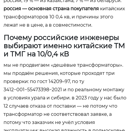
россии, 19 % — из казахстана, 7 % — из беларуси.
россия — основная страна покупателя
китайских
трансформаторов 10 0,4 кв, и причины этого
лежат не в цене, а в совместимости.
Почему российские инженеры
выбирают именно китайские ТМ
и ТМГ на 10/0,4 кВ
мы не продвигаем «дешёвые трансформаторы».
мы продаём решения, которые проходят три
проверки: по гост 14209–97, по ту
3412−001−55473398−2021 и по реальному монтажу
в условиях урала и сибири. в 2023 году у нас было
12 случаев отказа от поставки — не потому что
трансформатор не соответствовал заявке, а
потому что заказчик не учёл условия
эксплуатации: высокая влажность в подмосковье,