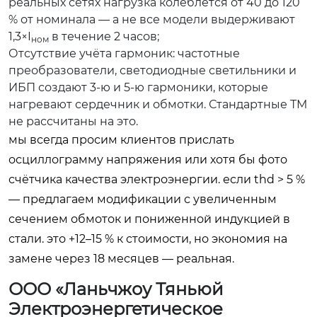
реальных сетях нагрузка колеблется от 40 до 120
% от номинала — а не все модели выдерживают
1,3×I
в течение 2 часов;
ном
Отсутствие учёта гармоник: частотные
преобразователи, светодиодные светильники и
ИБП создают 3-ю и 5-ю гармоники, которые
нагревают сердечник и обмотки. Стандартные ТМ
не рассчитаны на это.
мы всегда просим клиентов прислать
осциллограмму напряжения или хотя бы фото
счётчика качества электроэнергии. если thd > 5 %
— предлагаем модификации с увеличенным
сечением обмоток и пониженной индукцией в
стали. это +12–15 % к стоимости, но экономия на
замене через 18 месяцев — реальная.
ООО «Ланьчжоу Тяньюй
Электроэнергетическое