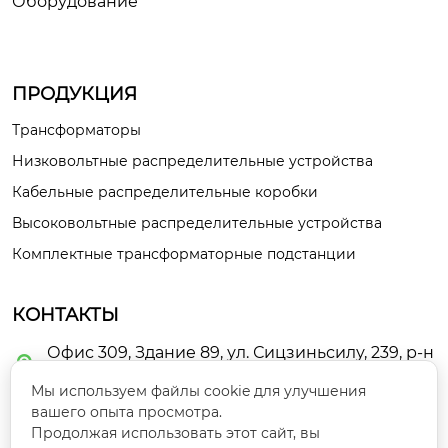
Оборудование
ПРОДУКЦИЯ
Трансформаторы
Низковольтные распределительные устройства
Кабельные распределительные коробки
Высоковольтные распределительные устройства
Комплектные трансформаторные подстанции
КОНТАКТЫ
Офис 309, Здание 89, ул. Сицзиньсилу, 239, р-н

Цилихэ, г. Ланьчжоу
Мы используем файлы cookie для улучшения
вашего опыта просмотра.

guoyunbo463@gmail.com
Продолжая использовать этот сайт, вы