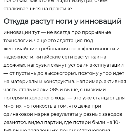
полочкам, как это выглядит изнутри, с чем
сталкиваешься на практике.
Откуда растут ноги у инноваций
инновации тут — не всегда про прорывные
технологии. чаще это адаптация под
жесточайшие требования по эффективности и
надежности. китайские сети растут как на
дрожжах, нагрузки скачут, условия эксплуатации
— от пустынь до высокогорья. поэтому упор идет
на материалы и конструктив. например, активная
часть. сталь марки 085 и выше, с низкими
потерями холостого хода, — это уже стандарт для
многих. но тонкость в том, что даже при
одинаковой марке результаты у разных заводов
разнятся. видел партии, где потери были на 10-
15% выше заявленных. почему? технология