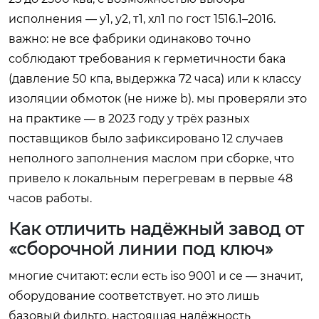
исполнения — у1, у2, т1, хл1 по гост 1516.1–2016.
важно: не все фабрики одинаково точно
соблюдают требования к герметичности бака
(давление 50 кпа, выдержка 72 часа) или к классу
изоляции обмоток (не ниже b). мы проверяли это
на практике — в 2023 году у трёх разных
поставщиков было зафиксировано 12 случаев
неполного заполнения маслом при сборке, что
привело к локальным перегревам в первые 48
часов работы.
Как отличить надёжный завод от
«сборочной линии под ключ»
многие считают: если есть iso 9001 и ce — значит,
оборудование соответствует. но это лишь
базовый фильтр. настоящая надёжность