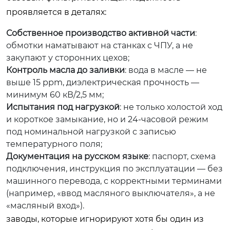
проявляется в деталях:
Собственное производство активной части
:
обмотки наматывают на станках с ЧПУ, а не
закупают у сторонних цехов;
Контроль масла до заливки
: вода в масле — не
выше 15 ppm, диэлектрическая прочность —
минимум 60 кВ/2,5 мм;
Испытания под нагрузкой
: не только холостой ход
и короткое замыкание, но и 24-часовой режим
под номинальной нагрузкой с записью
температурного поля;
Документация на русском языке
: паспорт, схема
подключения, инструкция по эксплуатации — без
машинного перевода, с корректными терминами
(например, «ввод масляного выключателя», а не
«масляный вход»).
заводы, которые игнорируют хотя бы один из