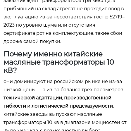
заказчик ждёт трансформатора три месяца, а
прибывший на склад агрегат не проходит ввод в
эксплуатацию из-за несоответствия гост р 52719–
2023 по уровню шума или отсутствия
сертификата рст на комплектующие. такие сбои
дороже самой покупки.
Почему именно китайские
масляные трансформаторы 10
кВ?
они доминируют на российском рынке не из-за
низкой цены — а из-за баланса трёх параметров:
технической адаптации
,
производственной
гибкости
и
логистической предсказуемости
.
китайские заводы выпускают масляные
трансформаторы 10 кв в диапазоне мощностей от
25 до 2500 ква, с возможностью выбора