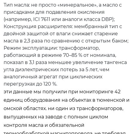
Тип масла: не просто «минеральное», а масло с
присадками для подавления окисления
(например, ICI 7611 или аналоги класса DBP);
Конструкция расширителя: мембранный тип с
двойной защитой от влаги снижает старение
масла в 2,3 раза по сравнению с открытым баком;
Режим эксплуатации: трансформатор,
работающий в режиме 70–85 % от номинала,
показал в 3,1 раза меньшее увеличение тангенса
угла диэлектрических потерь за 5 лет, чем
аналогичный агрегат при циклических
перегрузках до 120 %.
эти данные мы получили при мониторинге 42
единиц оборудования на объектах в тюменской и
омской областях. ни один из трансформаторов,
выпущенных на заводе с полным циклом
контроля масла и обязательной
термообработкой магнитопровода, не требовал