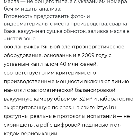
масла — не общего типа, а с указанием номера
бочки и даты анализа;
Готовность предоставить фото- и
видеоматериалы с места производства: сварка
бака, вакуумная сушка обмоток, заливка масла в
чистой зоне.
ооо ланьчжоу тяньюй электроэнергетическое
оборудование, основанный в 2009 году с
уставным капиталом 40 млн юаней,
соответствует этим критериям. его
производственные мощности включают линию
намотки с автоматической балансировкой,
вакуумную камеру объёмом 32 м³ и лабораторию,
аккредитованную по cnas. на сайте
lztydl.ru
доступны реальные протоколы испытаний — не
скриншоты, а pdf с цифровой подписью и qr-
кодом верификации.