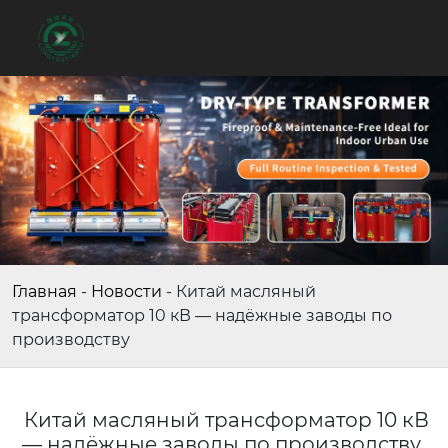
Главная
-
Новости
-
Китай масляный
трансформатор 10 кВ — надёжные заводы по
производству
Китай масляный трансформатор 10 кВ
— надёжные заводы по производству