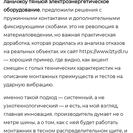
ланьчжоу тяньюй электроэнергетическое
оборудование
, предложили решения с
пружинными контактами и дополнительными
фиксирующими скобами. это не революция в
материаловедении, но важная практическая
доработка, которая родилась из анализа отказов
на реальных объектах. их сайт
https://www.lztydl.ru
— хороший пример, где видно, как акцент
смещен с голых технических характеристик на
описание монтажных преимуществ и тестов на
ударную вибрацию.
именно такой подход — системный, а не
узкотехнологический — и есть, на мой взгляд,
главная инновация. производитель думает не о
метре шины, а о том, как с ней будет работать
монтажник в тесном распределительном щите, и