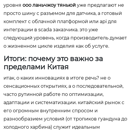
уровня
ооо ланьчжоу тяньюй
уже предлагают не
просто шину с разъемом для датчика, а готовый
комплект с облачной платформой или api для
интеграции в scada заказчика. это уже
следующий уровень, когда производитель думает
о жизненном цикле изделия как об услуге.
Итоги: почему это важно за
пределами Китая
итак, о каких инновациях в итоге речь? не о
сенсационных открытиях, а о последовательной,
часто рутинной работе по оптимизации,
адаптации и систематизации. китайский рынок с
его огромным внутренним спросом и
разнообразием условий (от тропиков гуандуна до
холодного харбина) служит идеальным