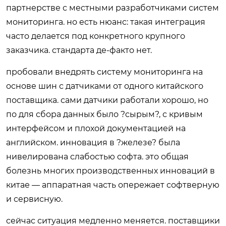
партнерстве с местными разработчиками систем
мониторинга. но есть нюанс: такая интеграция
часто делается под конкретного крупного
заказчика. стандарта де-факто нет.
пробовали внедрять систему мониторинга на
основе шин с датчиками от одного китайского
поставщика. сами датчики работали хорошо, но
по для сбора данных было ?сырым?, с кривым
интерфейсом и плохой документацией на
английском. инновация в ?железе? была
нивелирована слабостью софта. это общая
болезнь многих производственных инноваций в
китае — аппаратная часть опережает софтверную
и сервисную.
сейчас ситуация медленно меняется. поставщики