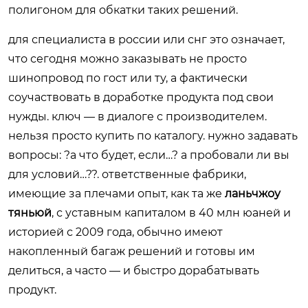
полигоном для обкатки таких решений.
для специалиста в россии или снг это означает,
что сегодня можно заказывать не просто
шинопровод по гост или ту, а фактически
соучаствовать в доработке продукта под свои
нужды. ключ — в диалоге с производителем.
нельзя просто купить по каталогу. нужно задавать
вопросы: ?а что будет, если…? а пробовали ли вы
для условий…??. ответственные фабрики,
имеющие за плечами опыт, как та же
ланьчжоу
тяньюй
, с уставным капиталом в 40 млн юаней и
историей с 2009 года, обычно имеют
накопленный багаж решений и готовы им
делиться, а часто — и быстро дорабатывать
продукт.