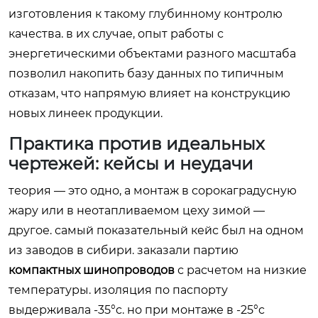
изготовления к такому глубинному контролю
качества. в их случае, опыт работы с
энергетическими объектами разного масштаба
позволил накопить базу данных по типичным
отказам, что напрямую влияет на конструкцию
новых линеек продукции.
Практика против идеальных
чертежей: кейсы и неудачи
теория — это одно, а монтаж в сорокаградусную
жару или в неотапливаемом цеху зимой —
другое. самый показательный кейс был на одном
из заводов в сибири. заказали партию
компактных шинопроводов
с расчетом на низкие
температуры. изоляция по паспорту
выдерживала -35°c. но при монтаже в -25°c