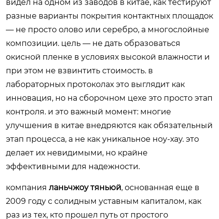
видел на одном из заводов в китае, как тестируют
разные варианты покрытия контактных площадок
— не просто олово или серебро, а многослойные
композиции. цель — не дать образоваться
окисной пленке в условиях высокой влажности и
при этом не взвинтить стоимость. в
лабораторных протоколах это выглядит как
инновация, но на сборочном цехе это просто этап
контроля. и это важный момент: многие
улучшения в китае внедряются как обязательный
этап процесса, а не как уникальное ноу-хау. это
делает их невидимыми, но крайне
эффективными для надежности.
компания
ланьчжоу тяньюй
, основанная еще в
2009 году с солидным уставным капиталом, как
раз из тех, кто прошел путь от простого