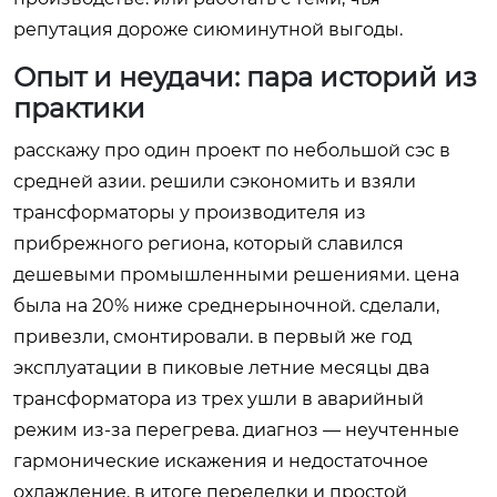
репутация дороже сиюминутной выгоды.
Опыт и неудачи: пара историй из
практики
расскажу про один проект по небольшой сэс в
средней азии. решили сэкономить и взяли
трансформаторы у производителя из
прибрежного региона, который славился
дешевыми промышленными решениями. цена
была на 20% ниже среднерыночной. сделали,
привезли, смонтировали. в первый же год
эксплуатации в пиковые летние месяцы два
трансформатора из трех ушли в аварийный
режим из-за перегрева. диагноз — неучтенные
гармонические искажения и недостаточное
охлаждение. в итоге переделки и простой