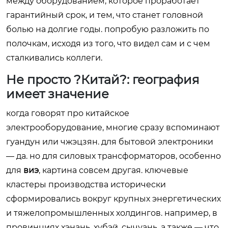
между оборудованием, которое проработает
гарантийный срок, и тем, что станет головной
болью на долгие годы. попробую разложить по
полочкам, исходя из того, что видел сам и с чем
сталкивались коллеги.
Не просто ?Китай?: география
имеет значение
когда говорят про китайское
электрооборудование, многие сразу вспоминают
гуандун или чжэцзян. для бытовой электроники
— да. но для силовых трансформаторов, особенно
для
виэ
, картина совсем другая. ключевые
кластеры производства исторически
сформировались вокруг крупных энергетических
и тяжелопромышленных холдингов. например, в
провинциях хэнань, хубэй, сычуань, а также — что