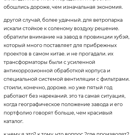
обошлись дороже, чем изначальная экономия.
другой случай, более удачный. для ветропарка
искали стойкое к соленому воздуху решение.
обратили внимание на завод в провинции хубэй,
который много поставляет для прибрежных
проектов в самом китае. и не прогадали. их
трансформаторы были с усиленной
антикоррозионной обработкой корпуса и
специальной системой вентиляции с фильтрами.
стоили, конечно, дороже. но уже пятый год
работают без нареканий. это та самая ситуация,
когда географическое положение завода и его
портфолио говорят больше, чем красивый
каталог.
к чему я это? к тому, что вопрос ?где производят?