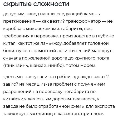
скрытые сложности
допустим, завод нашли. следующий камень
преткновения — как везти? трансформатор — не
коробка с микросхемами. габариты, вес,
требования к перевозке. производство в глубине
китая, как тот же ланьчжоу, добавляет головной
боли. нужен грамотный логистический маршрут:
сначала по железной дороге до крупного порта
(тяньцзинь, шанхай, нинбо), потом морем.
здесь мы наступали на грабли. однажды заказ ?
завис? на месяц из-за проблем с получением
разрешений на перевозку негабарита по
китайским железным дорогам. оказалось, у
завода не было отработанной схемы для экспорта
таких крупных единиц в казахстан. пришлось