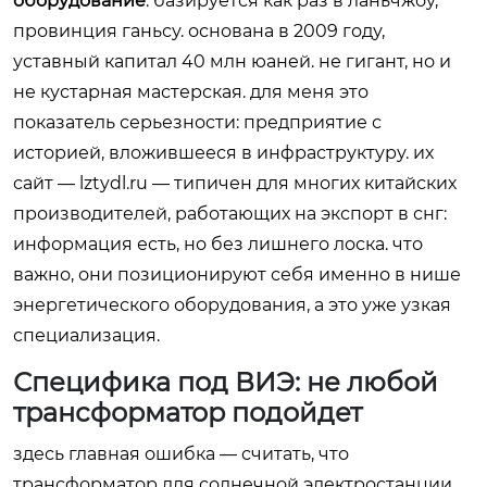
оборудование
. базируется как раз в ланьчжоу,
провинция ганьсу. основана в 2009 году,
уставный капитал 40 млн юаней. не гигант, но и
не кустарная мастерская. для меня это
показатель серьезности: предприятие с
историей, вложившееся в инфраструктуру. их
сайт —
lztydl.ru
— типичен для многих китайских
производителей, работающих на экспорт в снг:
информация есть, но без лишнего лоска. что
важно, они позиционируют себя именно в нише
энергетического оборудования, а это уже узкая
специализация.
Специфика под ВИЭ: не любой
трансформатор подойдет
здесь главная ошибка — считать, что
трансформатор для солнечной электростанции