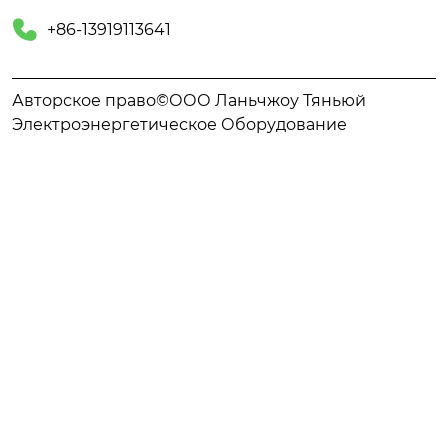

+86-13919113641
Авторское право©ООО Ланьчжоу Тяньюй
Электроэнергетическое Оборудование