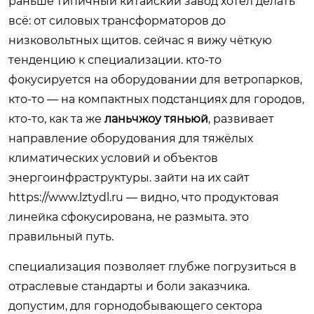
раньше типичный китайский завод хотел делать
всё: от силовых трансформаторов до
низковольтных щитов. сейчас я вижу чёткую
тенденцию к специализации. кто-то
фокусируется на оборудовании для ветропарков,
кто-то — на компактных подстанциях для городов,
кто-то, как та же
ланьчжоу тяньюй
, развивает
направление оборудования для тяжёлых
климатических условий и объектов
энергоинфраструктуры. зайти на их сайт
https://www.lztydl.ru
— видно, что продуктовая
линейка сфокусирована, не размыта. это
правильный путь.
специализация позволяет глубже погрузиться в
отраслевые стандарты и боли заказчика.
допустим, для горнодобывающего сектора