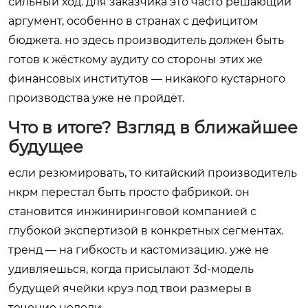
сильный ход. для заказчика это часто решающий
аргумент, особенно в странах с дефицитом
бюджета. но здесь производитель должен быть
готов к жёсткому аудиту со стороны этих же
финансовых институтов — никакого кустарного
производства уже не пройдёт.
Что в итоге? Взгляд в ближайшее
будущее
если резюмировать, то китайский производитель
нкрм перестал быть просто фабрикой. он
становится инжиниринговой компанией с
глубокой экспертизой в конкретных сегментах.
тренд — на гибкость и кастомизацию. уже не
удивляешься, когда присылают 3d-модель
будущей ячейки круэ под твои размеры в
течение недели.