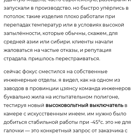
запускали в производство. но быстро упёрлись в
потолок: такие изделия плохо работали при
перепадах температур или в условиях высокой
запылённости, которые обычны, скажем, для
средней азии или сибири. клиенты начали
жаловаться на частые отказы, и репутация
страдала. пришлось перестраиваться.
сейчас фокус сместился на собственные
инженерные отделы. я видел, как на одном из
заводов в провинции цзянсу команда инженеров
буквально жила на испытательном полигоне,
тестируя новый
высоковольтный выключатель
в
камере с искусственным инеем. им нужно было
добиться стабильной работы при -45°c. это не для
галочки — это конкретный запрос от заказчика с