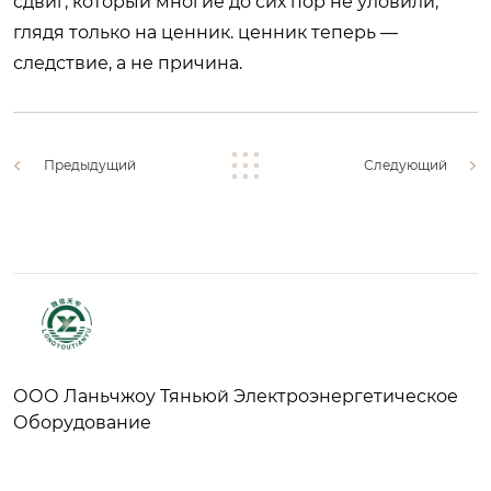
сдвиг, который многие до сих пор не уловили,
глядя только на ценник. ценник теперь —
следствие, а не причина.
Предыдущий
Следующий
ООО Ланьчжоу Тяньюй Электроэнергетическое
Оборудование