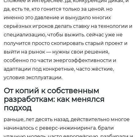
сложнее и интереснее. да, конкуренция дикая, и
да, есть те, кто гонится только за ценой. но
именно это давление и вынудило многих
серьёзных игроков делать ставку на технологии и
специализацию, чтобы выжить. сейчас уже не
получится просто скопировать старый проект и
выйти на рынок — нужны свои решения,
особенно по части энергоэффективности и
адаптации под конкретные, часто жёсткие,
условия эксплуатации.
От копий к собственным
разработкам: как менялся
подход
раньше, лет десять назад, действительно многое
начиналось с реверс-инжиниринга. брали
удачную модель, часто европейскую, разбирали и