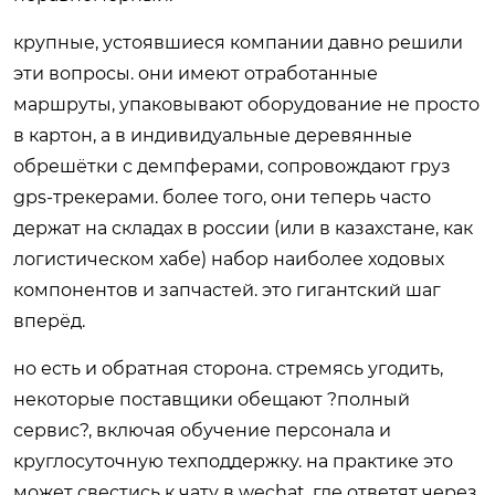
крупные, устоявшиеся компании давно решили
эти вопросы. они имеют отработанные
маршруты, упаковывают оборудование не просто
в картон, а в индивидуальные деревянные
обрешётки с демпферами, сопровождают груз
gps-трекерами. более того, они теперь часто
держат на складах в россии (или в казахстане, как
логистическом хабе) набор наиболее ходовых
компонентов и запчастей. это гигантский шаг
вперёд.
но есть и обратная сторона. стремясь угодить,
некоторые поставщики обещают ?полный
сервис?, включая обучение персонала и
круглосуточную техподдержку. на практике это
может свестись к чату в wechat, где ответят через