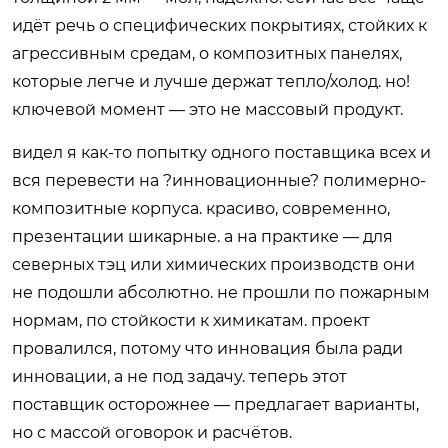
идёт речь о специфических покрытиях, стойких к
агрессивным средам, о композитных панелях,
которые легче и лучше держат тепло/холод. но!
ключевой момент — это не массовый продукт.
видел я как-то попытку одного поставщика всех и
вся перевести на ?инновационные? полимерно-
композитные корпуса. красиво, современно,
презентации шикарные. а на практике — для
северных тэц или химических производств они
не подошли абсолютно. не прошли по пожарным
нормам, по стойкости к химикатам. проект
провалился, потому что инновация была ради
инновации, а не под задачу. теперь этот
поставщик осторожнее — предлагает варианты,
но с массой оговорок и расчётов.