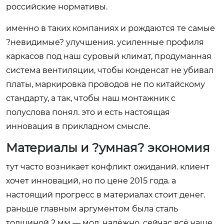
российские нормативы.
именно в таких компаниях и рождаются те самые
?невидимые? улучшения. усиленные профиля
каркасов под наш суровый климат, продуманная
система вентиляции, чтобы конденсат не убивал
платы, маркировка проводов не по китайскому
стандарту, а так, чтобы наш монтажник с
полуслова понял. это и есть настоящая
инновация в прикладном смысле.
Материалы и ?умная? экономия
тут часто возникает конфликт ожиданий. клиент
хочет инноваций, но по цене 2015 года. а
настоящий прогресс в материалах стоит денег.
раньше главным аргументом была сталь
толщиной 2 мм — мол, надёжно. сейчас всё чаще