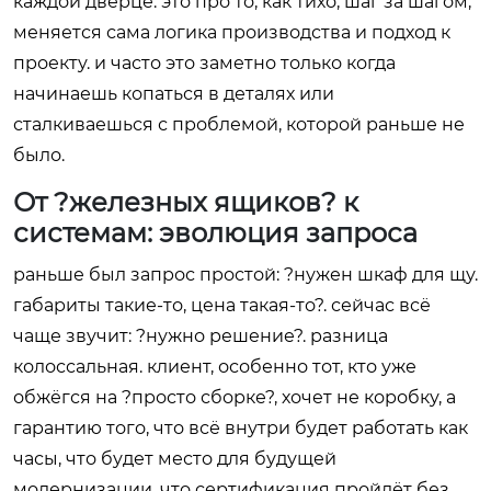
каждой дверце. это про то, как тихо, шаг за шагом,
меняется сама логика производства и подход к
проекту. и часто это заметно только когда
начинаешь копаться в деталях или
сталкиваешься с проблемой, которой раньше не
было.
От ?железных ящиков? к
системам: эволюция запроса
раньше был запрос простой: ?нужен шкаф для щу.
габариты такие-то, цена такая-то?. сейчас всё
чаще звучит: ?нужно решение?. разница
колоссальная. клиент, особенно тот, кто уже
обжёгся на ?просто сборке?, хочет не коробку, а
гарантию того, что всё внутри будет работать как
часы, что будет место для будущей
модернизации, что сертификация пройдёт без