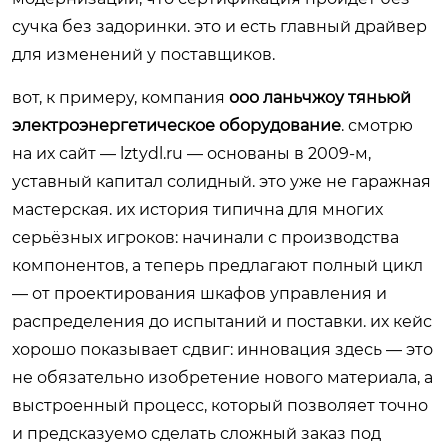
сучка без задоринки. это и есть главный драйвер
для изменений у поставщиков.
вот, к примеру, компания
ооо ланьчжоу тяньюй
электроэнергетическое оборудование
. смотрю
на их сайт —
lztydl.ru
— основаны в 2009-м,
уставный капитал солидный. это уже не гаражная
мастерская. их история типична для многих
серьёзных игроков: начинали с производства
компонентов, а теперь предлагают полный цикл
— от проектирования шкафов управления и
распределения до испытаний и поставки. их кейс
хорошо показывает сдвиг: инновация здесь — это
не обязательно изобретение нового материала, а
выстроенный процесс, который позволяет точно
и предсказуемо сделать сложный заказ под