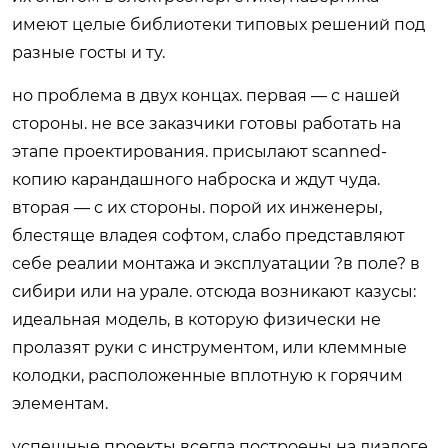
имеют целые библиотеки типовых решений под
разные госты и ту.
но проблема в двух концах. первая — с нашей
стороны. не все заказчики готовы работать на
этапе проектирования. присылают scanned-
копию карандашного наброска и ждут чуда.
вторая — с их стороны. порой их инженеры,
блестяще владея софтом, слабо представляют
себе реалии монтажа и эксплуатации ?в поле? в
сибири или на урале. отсюда возникают казусы:
идеальная модель, в которую физически не
пролазят руки с инструментом, или клеммные
колодки, расположенные вплотную к горячим
элементам.
успешные проекты всегда построены на диалоге.