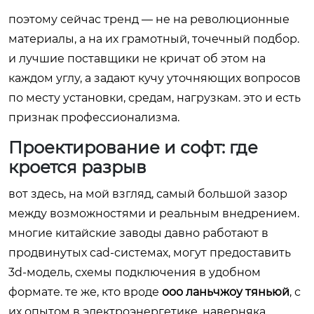
поэтому сейчас тренд — не на революционные
материалы, а на их грамотный, точечный подбор.
и лучшие поставщики не кричат об этом на
каждом углу, а задают кучу уточняющих вопросов
по месту установки, средам, нагрузкам. это и есть
признак профессионализма.
Проектирование и софт: где
кроется разрыв
вот здесь, на мой взгляд, самый большой зазор
между возможностями и реальным внедрением.
многие китайские заводы давно работают в
продвинутых cad-системах, могут предоставить
3d-модель, схемы подключения в удобном
формате. те же, кто вроде
ооо ланьчжоу тяньюй
, с
их опытом в электроэнергетике, наверняка