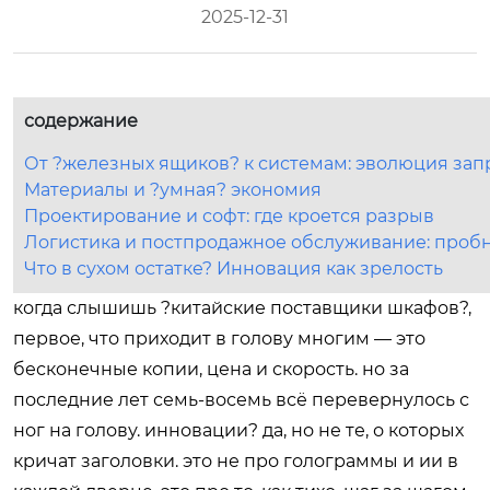
2025-12-31
содержание
От ?железных ящиков? к системам: эволюция зап
Материалы и ?умная? экономия
Проектирование и софт: где кроется разрыв
Логистика и постпродажное обслуживание: проб
Что в сухом остатке? Инновация как зрелость
когда слышишь ?китайские поставщики шкафов?,
первое, что приходит в голову многим — это
бесконечные копии, цена и скорость. но за
последние лет семь-восемь всё перевернулось с
ног на голову. инновации? да, но не те, о которых
кричат заголовки. это не про голограммы и ии в