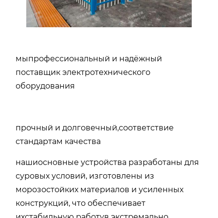
мы
профессиональный и надёжный
поставщик электротехнического
оборудования
прочный и долговечный,
соответствие
стандартам качества
наши
основные устройства разработаны для
суровых условий, изготовлены из
морозостойких материалов и усиленных
конструкций, что обеспечивает
их
стабильную работу
в экстремально