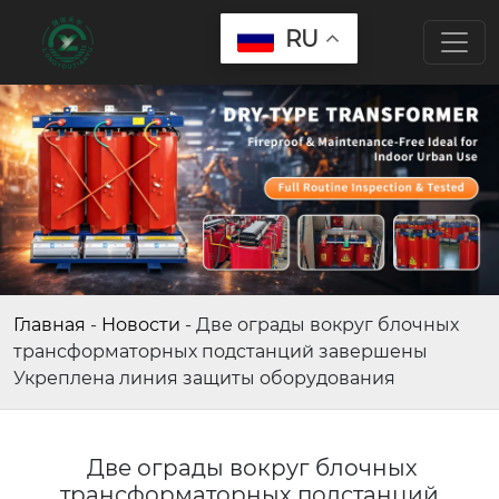
RU
Главная
-
Новости
-
Две ограды вокруг блочных
трансформаторных подстанций завершены
Укреплена линия защиты оборудования
Две ограды вокруг блочных
трансформаторных подстанций