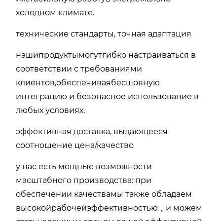
холодном климате.
технические стандарты, точная адаптация
наши
продукты
могут
гибко настраиваться в
соответствии с требованиями
клиентов
,
обеспечивая
бесшовную
интеграцию и безопасное использование в
любых условиях.
эффективная доставка, выдающееся
соотношение цена/качество
у нас есть мощные возможности
масштабного производства: при
обеспечении качества
мы также обладаем
высокой
рабочей
эффективностью
，
и можем