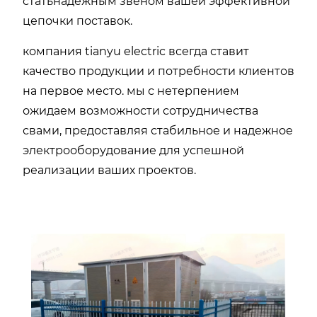
стать
надежным звеном вашей эффективной
цепочки поставок.
компания tianyu electric всегда ставит
качество продукции и потребности клиентов
на первое место. мы с нетерпением
ожидаем возможности сотрудничества
с
вами
, предоставляя стабильное и надежное
электрооборудование для успешной
реализации ваших проектов.