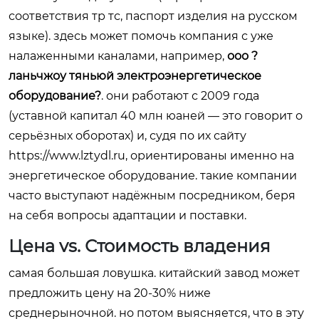
соответствия тр тс, паспорт изделия на русском
языке). здесь может помочь компания с уже
налаженными каналами, например,
ооо ?
ланьчжоу тяньюй электроэнергетическое
оборудование?
. они работают с 2009 года
(уставной капитал 40 млн юаней — это говорит о
серьёзных оборотах) и, судя по их сайту
https://www.lztydl.ru
, ориентированы именно на
энергетическое оборудование. такие компании
часто выступают надёжным посредником, беря
на себя вопросы адаптации и поставки.
Цена vs. Стоимость владения
самая большая ловушка. китайский завод может
предложить цену на 20-30% ниже
среднерыночной. но потом выясняется, что в эту