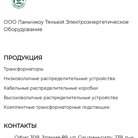
ООО Ланьчжоу Тяньюй Электроэнергетическое
Оборудование
ПРОДУКЦИЯ
Трансформаторы
Низковольтные распределительные устройства
Кабельные распределительные коробки
Высоковольтные распределительные устройства
Комплектные трансформаторные подстанции
КОНТАКТЫ
Офис 309, Здание 89, ул. Сицзиньсилу, 239, р-н