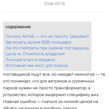
2026-03-15
содержание
Почему Китай — это не просто ?дешево?
Где искать, кроме B2B-площадок
На что смотреть при оценке поставщика
Цена vs. Стоимость владения
Личный опыт и неудачи
Итоговый чек-лист для поиска
поставщиков ищут все, но находят немногие — те,
кто понимает, что для ветряков и солнечных
парков нужен не просто трансформатор, а
устройство, которое выдержит специфику виэ.
главная ошибка — гнаться за низкой ценой на
alibaba, не вникая в профиль завода.