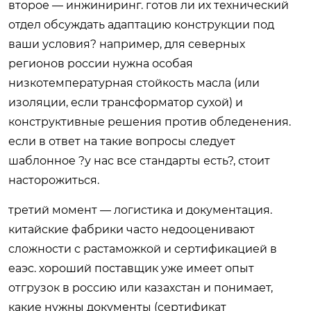
второе — инжиниринг. готов ли их технический
отдел обсуждать адаптацию конструкции под
ваши условия? например, для северных
регионов россии нужна особая
низкотемпературная стойкость масла (или
изоляции, если трансформатор сухой) и
конструктивные решения против обледенения.
если в ответ на такие вопросы следует
шаблонное ?у нас все стандарты есть?, стоит
насторожиться.
третий момент — логистика и документация.
китайские фабрики часто недооценивают
сложности с растаможкой и сертификацией в
еаэс. хороший поставщик уже имеет опыт
отгрузок в россию или казахстан и понимает,
какие нужны документы (сертификат