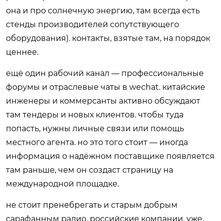
она и про солнечную энергию, там всегда есть
стенды производителей сопутствующего
оборудования). контакты, взятые там, на порядок
ценнее.
ещё один рабочий канал — профессиональные
форумы и отраслевые чаты в wechat. китайские
инженеры и коммерсанты активно обсуждают
там тендеры и новых клиентов. чтобы туда
попасть, нужны личные связи или помощь
местного агента. но это того стоит — иногда
информация о надёжном поставщике появляется
там раньше, чем он создаст страницу на
международной площадке.
не стоит пренебрегать и старым добрым
сарафанным радио. российские компании, уже