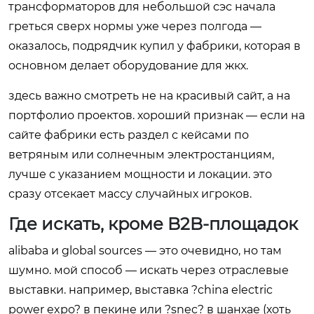
трансформаторов для небольшой сэс начала
греться сверх нормы уже через полгода —
оказалось, подрядчик купил у фабрики, которая в
основном делает оборудование для жкх.
здесь важно смотреть не на красивый сайт, а на
портфолио проектов. хороший признак — если на
сайте фабрики есть раздел с кейсами по
ветряным или солнечным электростанциям,
лучше с указанием мощности и локации. это
сразу отсекает массу случайных игроков.
Где искать, кроме B2B-площадок
alibaba и global sources — это очевидно, но там
шумно. мой способ — искать через отраслевые
выставки. например, выставка ?china electric
power expo? в пекине или ?snec? в шанхае (хоть