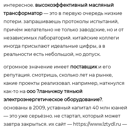
интересное.
высокоэффективный масляный
трансформатор
— это в первую очередь низкие
потери. запрашиваешь протоколы испытаний,
причём желательно не только заводские, но и от
независимых лабораторий. китайские коллеги
иногда присылают идеальные цифры, а в
реальности есть небольшой, но допуск.
огромное значение имеет
поставщик
и его
репутация. смотришь, сколько лет на рынке,
какие проекты реализовал. например, наткнулся
как-то на
ооо ?ланьчжоу тяньюй
электроэнергетическое оборудование?
.
основаны в 2009, уставный капитал 40 млн юаней
— это уже серьёзно. не стартап, который может
завтра закрыться. их сайт —
https://www.lztydl.ru
—