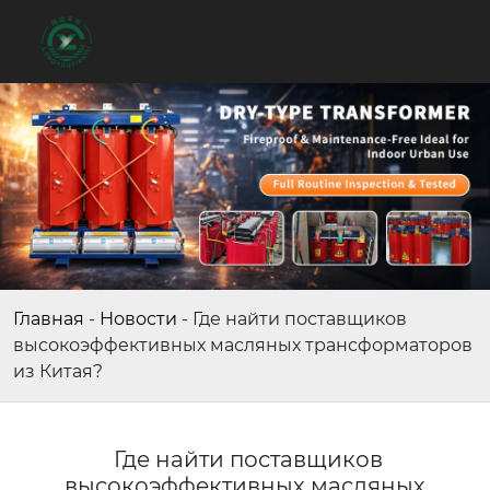
Главная
-
Новости
-
Где найти поставщиков
высокоэффективных масляных трансформаторов
из Китая?
Где найти поставщиков
высокоэффективных масляных