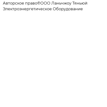
Авторское право©ООО Ланьчжоу Тяньюй
Электроэнергетическое Оборудование