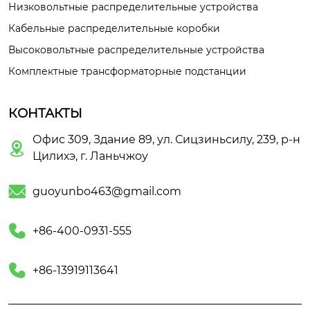
Низковольтные распределительные устройства
Кабельные распределительные коробки
Высоковольтные распределительные устройства
Комплектные трансформаторные подстанции
КОНТАКТЫ
Офис 309, Здание 89, ул. Сицзиньсилу, 239, р-н

Цилихэ, г. Ланьчжоу

guoyunbo463@gmail.com

+86-400-0931-555

+86-13919113641