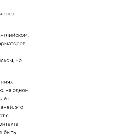
 через
английском.
форматоров
ском, но
ениях
ю, на одном
сайт
аней. это
ют с
онтакта.
е быть