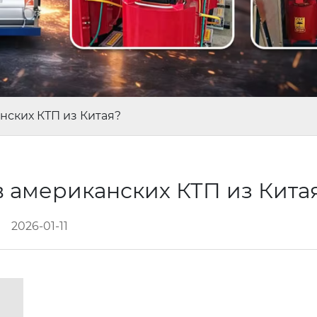
нских КТП из Китая?
в американских КТП из Кита
2026-01-11