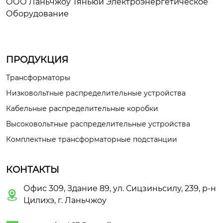
ООО Ланьчжоу Тяньюй Электроэнергетическое
Оборудование
ПРОДУКЦИЯ
Трансформаторы
Низковольтные распределительные устройства
Кабельные распределительные коробки
Высоковольтные распределительные устройства
Комплектные трансформаторные подстанции
КОНТАКТЫ
Офис 309, Здание 89, ул. Сицзиньсилу, 239, р-н

Цилихэ, г. Ланьчжоу