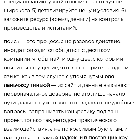
специализацию. узкий профиль часто лучше
широкого. 5) детализируйте цену и условия. 6)
заложите ресурс (время, деньги) на контроль
производства и испытаний.
поиск — это процесс, а не разовое действие.
иногда приходится общаться с десятком
компаний, чтобы найти одну-две, с которыми
появится ощущение, что вы говорите на одном
языке. как в том случае с упомянутым
ооо
ланьчжоу тяньюй
— их сайт и данные вызывают
первоначальное доверие, но это лишь начало
пути. дальше нужно звонить, задавать неудобные
вопросы, запрашивать конкретику под ваш
проект. только так, методом практического
взаимодействия, а не по красивым буклетам, и
находится тот самый
надежный поставщик кру
,