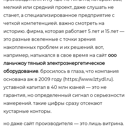
мелкий или средний проект, даже слушать не
станет, а специализированное предприятие с
четкой компетенцией. важно смотреть на
историю. фирма, которая работает 5 лет и 15 лет —
это разные вселенные с точки зрения
накопленных проблем и их решений. вот,
например, натыкался в свое время на сайт
ооо
ланьчжоу тяньюй электроэнергетическое
оборудование
. бросилось в глаза, что компания
основана аж в 2009 году (
https://www.lztydl.ru
).
уставной капитал в 40 млн юаней — это не
гарантия, но определенный сигнал о серьезности
намерений. такие цифры сразу отсекают
кустарные конторы.
но даже сайт производителя — это лишь витрина.