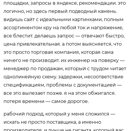
площадки, запросы в яндексе, рекомендации. это
логично, но здесь первый подводный камень.
видишь сайт с идеальными картинками, полным
ассортиментом кру на любой ток и напряжение,
все блестит. делаешь запрос — отвечают быстро,
цена привлекательная. а потом выясняется, что
это просто торговая компания, которая сама
ничего не производит. их инженер на поверку —
менеджер по продажам, который с трудом читает
однолинейную схему. задержки, несоответствие
спецификациям, проблемы с документацией —
все это вылезает позже. я на этом обжигался.
потеря времени — самое дорогое.
рабочий подход, который у меня сложился —
искать не просто поставщика, а именно
производителя. и лучше не гиганта, который вас,