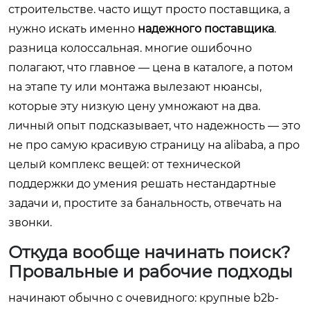
строительстве. часто ищут просто поставщика, а
нужно искать именно
надежного поставщика
.
разница колоссальная. многие ошибочно
полагают, что главное — цена в каталоге, а потом
на этапе ту или монтажа вылезают нюансы,
которые эту низкую цену умножают на два.
личный опыт подсказывает, что надежность — это
не про самую красивую страницу на alibaba, а про
целый комплекс вещей: от технической
поддержки до умения решать нестандартные
задачи и, простите за банальность, отвечать на
звонки.
Откуда вообще начинать поиск?
Провальные и рабочие подходы
начинают обычно с очевидного: крупные b2b-