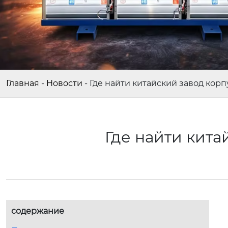
Главная
-
Новости
-
Где найти китайский завод корп
Где найти кита
содержание