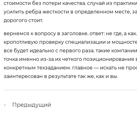
стоимости без потери качества. случай из практи
усилить ребра жесткости в определенном месте, з
дорогого стоит.
вернемся к вопросу в заголовке.
ответ: не где, а к
кропотливую проверку специализации и мощностей.
все будет идеально с первого раза. такие компани
точка именно из-за их четкого позиционирования 
конкретным техзаданием. главное — искать не прос
заинтересован в результате так же, как и вы.
Предыдущий