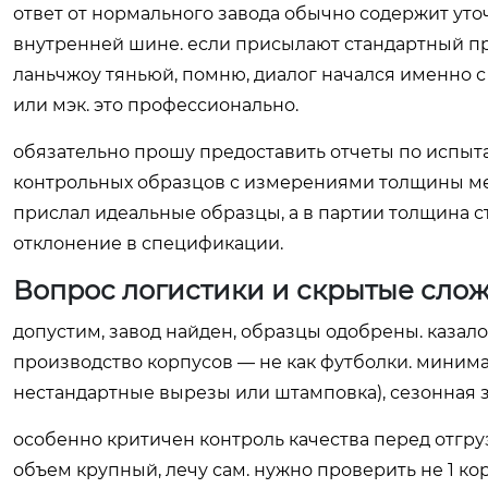
ответ от нормального завода обычно содержит уточ
внутренней шине. если присылают стандартный пра
ланьчжоу тяньюй, помню, диалог начался именно с
или мэк. это профессионально.
обязательно прошу предоставить отчеты по испыт
контрольных образцов с измерениями толщины мет
прислал идеальные образцы, а в партии толщина с
отклонение в спецификации.
Вопрос логистики и скрытые сло
допустим, завод найден, образцы одобрены. казало
производство корпусов — не как футболки. минима
нестандартные вырезы или штамповка), сезонная за
особенно критичен контроль качества перед отгру
объем крупный, лечу сам. нужно проверить не 1 корп