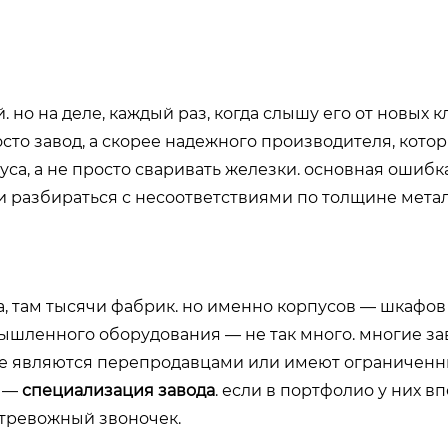
. но на деле, каждый раз, когда слышу его от новых 
сто завод, а скорее надежного производителя, кото
уса, а не просто сваривать железки. основная ошибк
ми разбираться с несоответствиями по толщине мета
да, там тысячи фабрик. но именно корпусов — шкафов
ышленного оборудования — не так много. многие з
еле являются перепродавцами или имеют ограничен
ь —
специализация завода
. если в портфолио у них 
о тревожный звоночек.