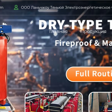

om
ООО Ланьчжоу Тяньюй Электроэнергетическое
Главная
Продукция