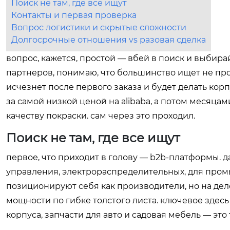
Поиск не там, где все ищут
Контакты и первая проверка
Вопрос логистики и скрытые сложности
Долгосрочные отношения vs разовая сделка
вопрос, кажется, простой — вбей в поиск и выбирай
партнеров, понимаю, что большинство ищет не про
исчезнет после первого заказа и будет делать корп
за самой низкой ценой на alibaba, а потом месяца
качеству покраски. сам через это проходил.
Поиск не там, где все ищут
первое, что приходит в голову — b2b-платформы. 
управления, электрораспределительных, для пром
позиционируют себя как производители, но на д
мощности по гибке толстого листа. ключевое здес
корпуса, запчасти для авто и садовая мебель — эт