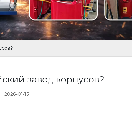
усов?
йский завод корпусов?
2026-01-15