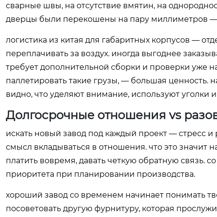
сварные швы, на отсутствие вмятин, на однороднос
дверцы были перекошены на пару миллиметров — 
логистика из китая для габаритных корпусов — отд
переплачивать за воздух. иногда выгоднее заказыв
требует дополнительной сборки и проверки уже на
паллетировать такие грузы, — большая ценность. н
видно, что уделяют внимание, используют уголки и 
Долгосрочные отношения vs разо
искать новый завод под каждый проект — стресс и 
смысл вкладываться в отношения. что это значит на
платить вовремя, давать четкую обратную связь. с
приоритета при планировании производства.
хороший завод со временем начинает понимать тво
посоветовать другую фурнитуру, которая прослуж