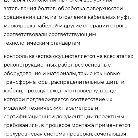
затягивания болтов, обработка поверхностей
соединения шин, изготовление кабельных муфт,
маркировка кабелей и другие операции строго
соответствовали соответствующим
технологическим стандартам.
контроль качества осуществляется на всех этапах
реконструкционных работ. все основные
оборудование и материалы, такие как новые
трансформаторы, распределительные щиты и
кабели, проходят входную проверку, в ходе
которой подтверждается соответствие их
моделей, технических параметров и
сертификационной документации проектным
требованиям. в процессе монтажа применяется
трехуровневая система проверки, сочетающая