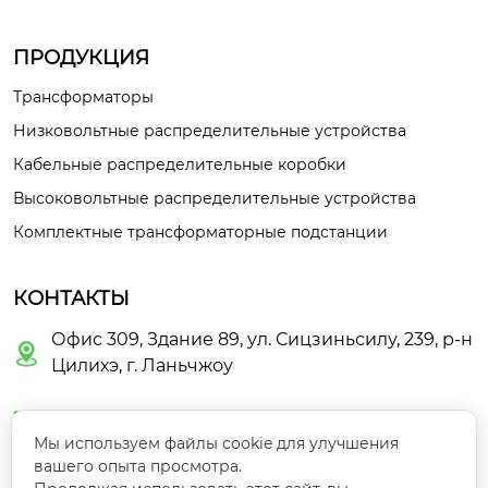
ПРОДУКЦИЯ
Трансформаторы
Низковольтные распределительные устройства
Кабельные распределительные коробки
Высоковольтные распределительные устройства
Комплектные трансформаторные подстанции
КОНТАКТЫ
Офис 309, Здание 89, ул. Сицзиньсилу, 239, р-н

Цилихэ, г. Ланьчжоу

guoyunbo463@gmail.com
Мы используем файлы cookie для улучшения
вашего опыта просмотра.

+86-18609446782