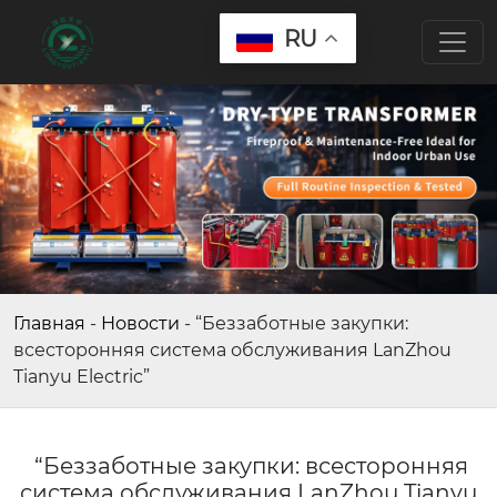
RU
Главная
-
Новости
-
“Беззаботные закупки:
всесторонняя система обслуживания LanZhou
Tianyu Electric”
“Беззаботные закупки: всесторонняя
система обслуживания LanZhou Tianyu