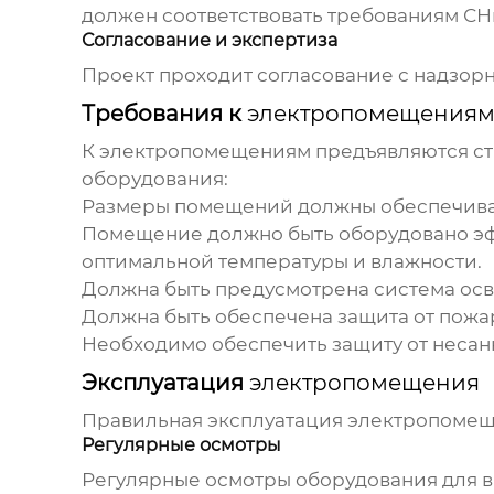
должен соответствовать требованиям СН
Согласование и экспертиза
Проект проходит согласование с надзорн
Требования к
электропомещения
К
электропомещениям
предъявляются ст
оборудования:
Размеры помещений должны обеспечиват
Помещение должно быть оборудовано эф
оптимальной температуры и влажности.
Должна быть предусмотрена система ос
Должна быть обеспечена защита от пожа
Необходимо обеспечить защиту от несан
Эксплуатация
электропомещения
Правильная эксплуатация
электропоме
Регулярные осмотры
Регулярные осмотры оборудования для в