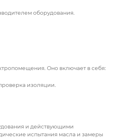
зводителем оборудования.
ктропомещения
. Оно включает в себя:
 проверка изоляции.
рудования и действующими
дические испытания масла и замеры