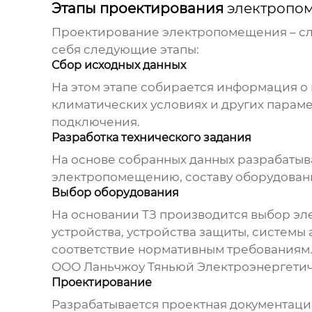
Этапы проектирования
электропо
Проектирование
электропомещения
– с
себя следующие этапы:
Сбор исходных данных
На этом этапе собирается информация о
климатических условиях и других парам
подключения.
Разработка технического задания
На основе собранных данных разрабатыва
электропомещению
, составу оборудова
Выбор оборудования
На основании ТЗ производится выбор эл
устройства, устройства защиты, системы
соответствие нормативным требованиям.
ООО Ланьчжоу Тяньюй Электроэнергети
Проектирование
Разрабатывается проектная документаци