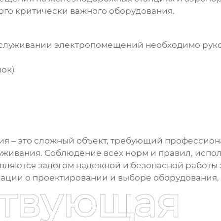
ого критически важного оборудования.
бслуживании
электропомещений
необходимо рук
вок)
ия
– это сложный объект, требующий профессионал
уживания. Соблюдение всех норм и правил, испо
вляются залогом надежной и безопасной работы 
ции о проектировании и выборе оборудования, 
ствующая