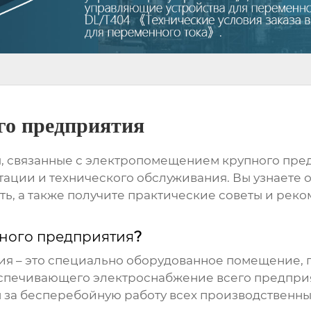
го предприятия
, связанные с
электропомещением крупного пре
ации и технического обслуживания. Вы узнаете о
ть, а также получите практические советы и ре
ного предприятия
?
ия
– это специально оборудованное помещение,
еспечивающего электроснабжение всего предприя
за бесперебойную работу всех производственны