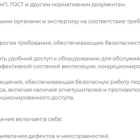
иП, ГОСТ и другим нормативным документам.
ыми органами и экспертизу на соответствие тре
м
рогие требования, обеспечивающие безопасност
ь удобный доступ к оборудованию для обслужива
фективной системой вентиляции, кондициониро
вещения, обеспечивающая безопасную работу пер
ра, включая наличие огнетушителей и противоп
кционированного доступа.
щения
включает в себя:
ыявления дефектов и неисправностей.