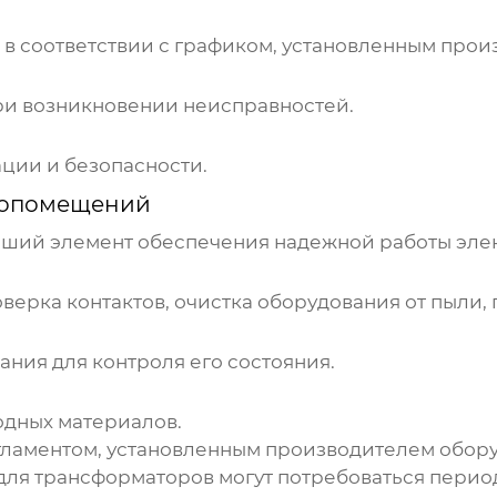
в соответствии с графиком, установленным прои
и возникновении неисправностей.
ции и безопасности.
ропомещений
ейший элемент обеспечения надежной работы
эле
верка контактов, очистка оборудования от пыли,
ния для контроля его состояния.
одных материалов.
егламентом, установленным производителем обо
ля трансформаторов могут потребоваться перио