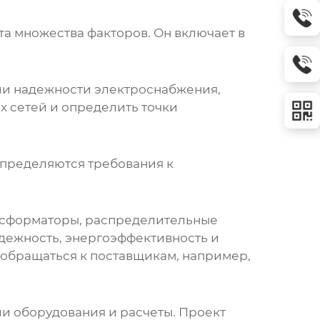
а множества факторов. Он включает в
рии надежности электроснабжения,
х сетей и определить точки
 определяются требования к
ансформаторы, распределительные
адежность, энергоэффективность и
 обращаться к поставщикам, например,
и оборудования и расчеты. Проект