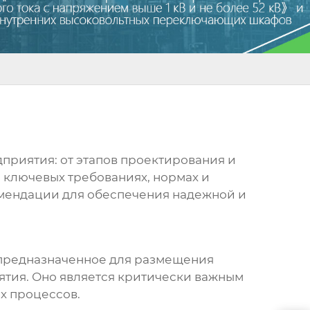
дприятия
: от этапов проектирования и
 ключевых требованиях, нормах и
комендации для обеспечения надежной и
 предназначенное для размещения
тия. Оно является критически важным
х процессов.