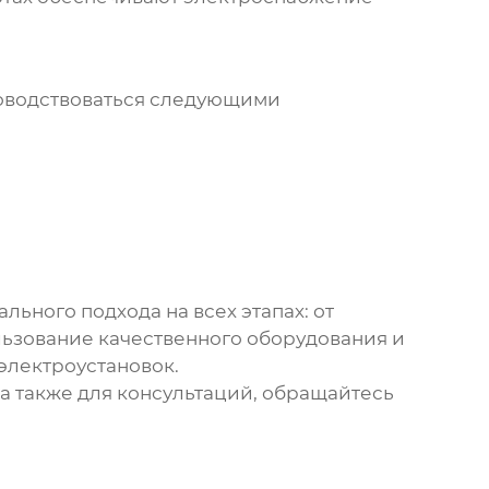
оводствоваться следующими
ьного подхода на всех этапах: от
льзование качественного оборудования и
электроустановок.
а также для консультаций, обращайтесь