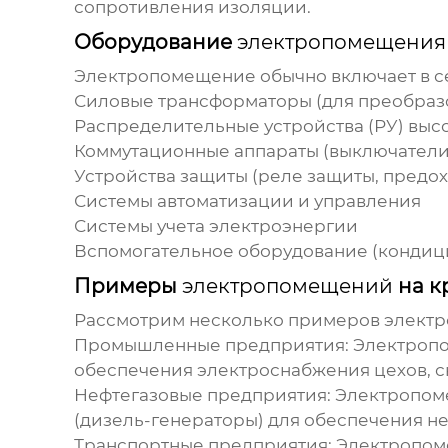
сопротивления изоляции.
Оборудование
электропомещения
Электропомещение
обычно включает в 
Силовые трансформаторы (для преобраз
Распределительные устройства (РУ) выс
Коммутационные аппараты (выключатели
Устройства защиты (реле защиты, предо
Системы автоматизации и управления
Системы учета электроэнергии
Вспомогательное оборудование (кондиц
Примеры
электропомещений
на к
Рассмотрим несколько примеров
элект
Промышленные предприятия:
Электроп
обеспечения электроснабжения цехов, с
Нефтегазовые предприятия:
Электропо
(дизель-генераторы) для обеспечения н
Транспортные предприятия:
Электропо