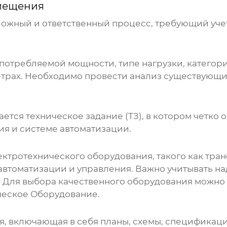
мещения
ложный и ответственный процесс, требующий учет
 потребляемой мощности, типе нагрузки, катего
етрах. Необходимо провести анализ существующи
ется техническое задание (ТЗ), в котором четко
ния и системе автоматизации.
ектротехнического оборудования, такого как тр
 автоматизации и управления. Важно учитывать н
 Для выбора качественного оборудования можно
ческое Оборудование
.
я, включающая в себя планы, схемы, спецификаци