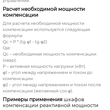
управление.
Расчет необходимой мощности
компенсации
Для расчета необходимой мощности
компенсации используется следующая
формула:
Qc = P * (tg φ1 - tg φ2)
Где:
Qc – необходимая мощность компенсации
(квар).
P – активная мощность нагрузки (кВт).
φ1 – угол между напряжением и током до
компенсации.
φ2 – угол между напряжением и током после
компенсации (желаемый cos φ).
Примеры применения
шкафов
компенсации реактивной мощности