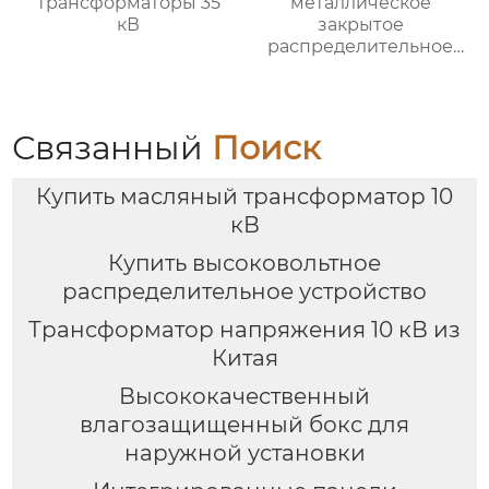
трансформаторы 35
металлическое
кВ
закрытое
распределительное
устройство со
съемными
элементами
Связанный
Поиск
Купить масляный трансформатор 10
кВ
Купить высоковольтное
распределительное устройство
Трансформатор напряжения 10 кВ из
Китая
Высококачественный
влагозащищенный бокс для
наружной установки