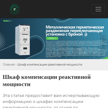
Главная
-
Шкаф компенсации реактивной мощности
Шкаф компенсации реактивной
мощности
Эта статья предоставит вам исчерпывающую
информацию о
шкафах компенсации
реактивной мощности
, от основ до