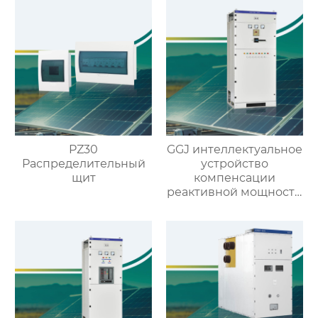
PZ30
GGJ интеллектуальное
Распределительный
устройство
щит
компенсации
реактивной мощности
низкого напряжения