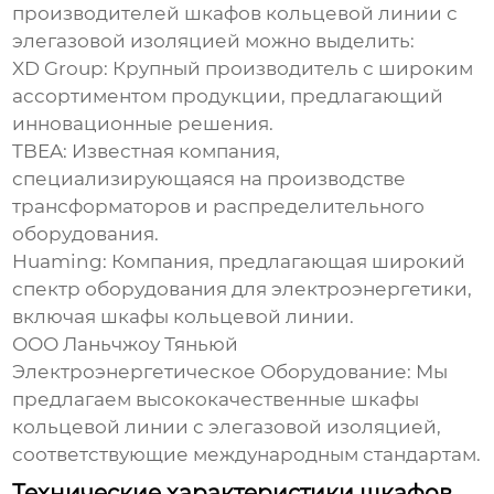
производителей
шкафов кольцевой линии с
элегазовой изоляцией
можно выделить:
XD Group:
Крупный производитель с широким
ассортиментом продукции, предлагающий
инновационные решения.
TBEA:
Известная компания,
специализирующаяся на производстве
трансформаторов и распределительного
оборудования.
Huaming:
Компания, предлагающая широкий
спектр оборудования для электроэнергетики,
включая
шкафы кольцевой линии
.
ООО Ланьчжоу Тяньюй
Электроэнергетическое Оборудование
: Мы
предлагаем высококачественные
шкафы
кольцевой линии с элегазовой изоляцией
,
соответствующие международным стандартам.
Технические характеристики шкафов