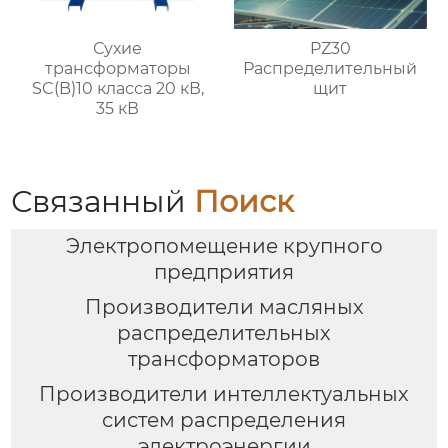
Сухие
PZ30
трансформаторы
Распределительный
SC(B)10 класса 20 кВ,
щит
35 кВ
Связанный
Поиск
Электропомещение крупного
предприятия
Производители масляных
распределительных
трансформаторов
Производители интеллектуальных
систем распределения
электроэнергии