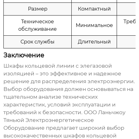
Размер
Компактный
Техническое
Требу
Минимальное
обслуживание
Срок службы
Длительный
Заключение
Шкафы кольцевой линии с элегазовой
изоляцией
– это эффективное и надежное
решение для распределения электроэнергии.
Выбор оборудования должен основываться на
тщательном анализе технических
характеристик, условий эксплуатации и
требований к безопасности.
ООО Ланьчжоу
Тяньюй Электроэнергетическое
Оборудование
предлагает широкий выбор
высококачественных
шкафов кольцевой