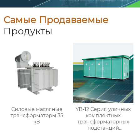
Самые Продаваемые
Продукты
Силовые масляные
YB-12 Серия уличных
трансформаторы 35
комплектных
кВ
трансформаторных
подстанций
(европейский тип)