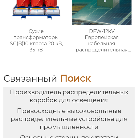
Сухие
DFW-12kV
трансформаторы
Европейская
SC(B)10 класса 20 кВ,
кабельная
35 кВ
распределительная
коробка
Связанный
Поиск
Производитель распределительных
коробок для освещения
Превосходные высоковольтные
распределительные устройства для
промышленности
Основные страны-покупатели