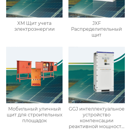
XM Щит учета
JXF
электроэнергии
Распределительный
щит
Мобильный уличный
GGJ интеллектуальное
щит для строительных
устройство
площадок
компенсации
реактивной мощности