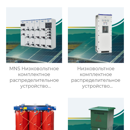
низкого напряжения
MNS Низковольтное
Низковольтное
комплектное
комплектное
распределительное
распределительное
устройство
устройство
выдвижного типа
выдвижного типа GCS