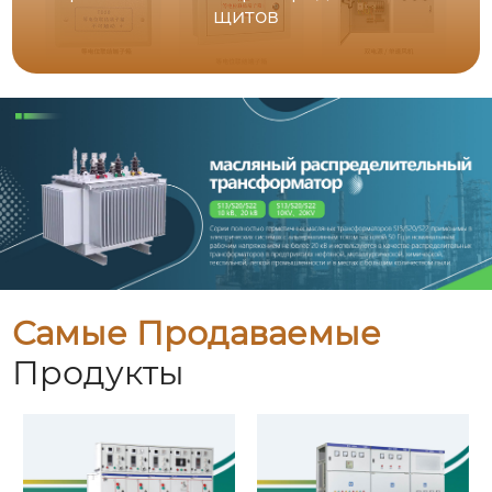
щитов
Самые Продаваемые
Продукты