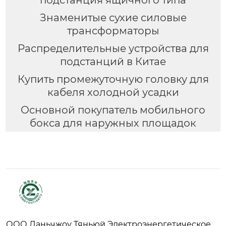
подстанция ящичного типа
Знаменитые сухие силовые
трансформаторы
Распределительные устройства для
подстанций в Китае
Купить промежуточную головку для
кабеля холодной усадки
Основной покупатель мобильного
бокса для наружных площадок
ООО Ланьчжоу Тяньюй Электроэнергетическое