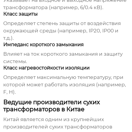
Указывает на входное и выходное напряжение
трансформатора (например, 6/0.4 кВ).
Класс защиты
Определяет степень защиты от воздействия
окружающей среды (например, IP20, IP00 и
т.д.).
Импеданс короткого замыкания
Влияет на ток короткого замыкания и защиту
системы.
Класс нагревостойкости изоляции
Определяет максимальную температуру, при
которой может работать изоляция (например,
F, H).
Ведущие производители сухих
трансформаторов в Китае
Китай является одним из крупнейших
производителей
сухих трансформаторов