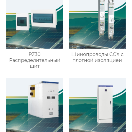
PZ30
Шинопроводы CCX с
Распределительный
плотной изоляцией
щит