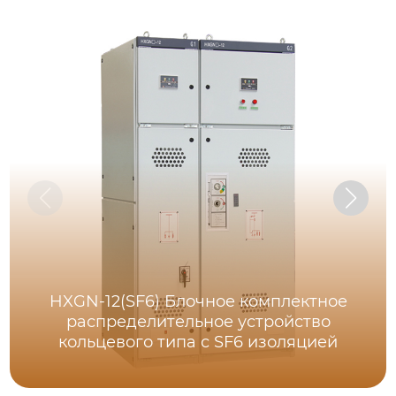
HXGN-12(SF6) Блочное комплектное
распределительное устройство
кольцевого типа с SF6 изоляцией