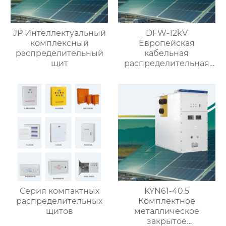
JP Интеллектуальный
DFW-12kV
комплексный
Европейская
распределительный
кабельная
щит
распределительная
коробка
Серия компактных
KYN61-40.5
распределительных
Комплектное
щитов
металлическое
закрытое