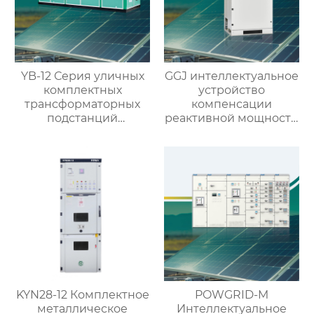
YB-12 Серия уличных
GGJ интеллектуальное
комплектных
устройство
трансформаторных
компенсации
подстанций
реактивной мощности
(европейский тип)
низкого напряжения
KYN28-12 Комплектное
POWGRID-M
металлическое
Интеллектуальное