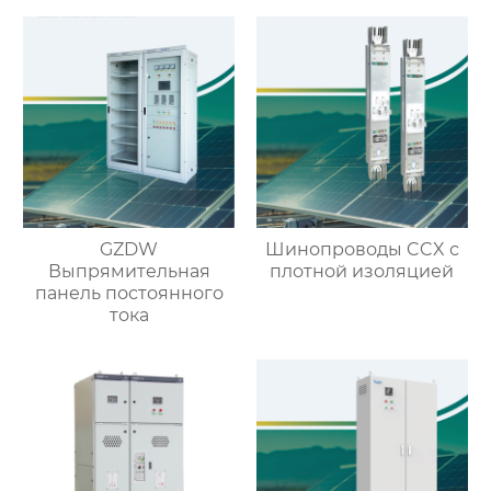
GZDW
Шинопроводы CCX с
Выпрямительная
плотной изоляцией
панель постоянного
тока