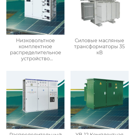
Низковольтное
Силовые масляные
комплектное
трансформаторы 35
распределительное
кВ
устройство
выдвижного типа GCK
Распределительный
YB-12 Комплектная