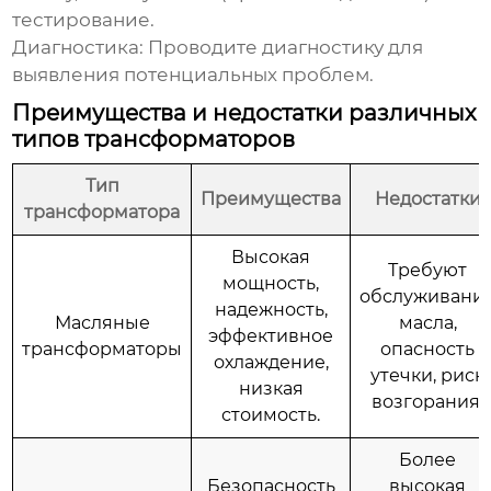
тестирование.
Диагностика: Проводите диагностику для
выявления потенциальных проблем.
Преимущества и недостатки различных
типов трансформаторов
Тип
Преимущества
Недостатки
трансформатора
Высокая
Требуют
мощность,
обслуживани
надежность,
Масляные
масла,
эффективное
трансформаторы
опасность
охлаждение,
утечки, риск
низкая
возгорания.
стоимость.
Более
Безопасность
высокая