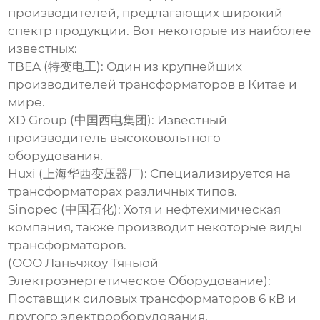
производителей, предлагающих широкий
спектр продукции. Вот некоторые из наиболее
известных:
TBEA (特变电工): Один из крупнейших
производителей трансформаторов в Китае и
мире.
XD Group (中国西电集团): Известный
производитель высоковольтного
оборудования.
Huxi (上海华西变压器厂): Специализируется на
трансформаторах различных типов.
Sinopec (中国石化): Хотя и нефтехимическая
компания, также производит некоторые виды
трансформаторов.
(ООО Ланьчжоу Тяньюй
Электроэнергетическое Оборудование):
Поставщик
силовых трансформаторов 6 кВ
и
другого электрооборудования,