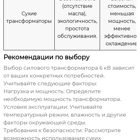
(отсутствие
стоимость,
Сухие
масла),
меньшая
трансформаторы
экологичность,
мощность,
простота
менее
обслуживания.
эффективное
охлаждение.
Рекомендации по выбору
Выбор
силового трансформатора 6 кВ
зависит
от ваших конкретных потребностей.
Учитывайте следующие факторы:
Нагрузка и мощность: Определите
необходимую мощность трансформатора.
Условия эксплуатации: Учитывайте
температурный режим, влажность и другие
факторы окружающей среды.
Требования к безопасности: Рассмотрите
возможность использования сухих