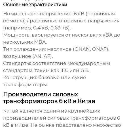
Основные характеристики
Номинальное напряжение: 6 кВ (первичная
обмотка) / различные вторичные напряжения
(например, 0,4 кВ, 0,69 кВ).
Мощность: варьируется от нескольких кВА до
нескольких МВА.
Тип охлаждения: масляное (ONAN, ONAF),
воздушное (AN, AF).
Стандарты: соответствие международным
стандартам, таким как IEC или GB.
Конструкция: баковые или сухие
трансформаторы.
Производители силовых
трансформаторов 6 кВ в Китае
Китай является одним из крупнейших
производителей
силовых трансформаторов 6
кВ
в мире. На рынке представлено множество