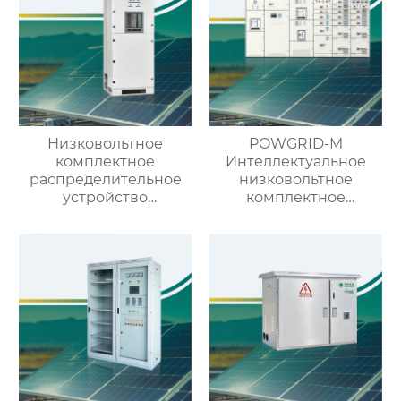
Низковольтное
POWGRID-M
комплектное
Интеллектуальное
распределительное
низковольтное
устройство
комплектное
выдвижного типа GCS
распределительное
устройство