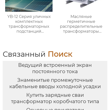
YB-12 Серия уличных
Масляные
комплектных
герметичные
трансформаторных
распределительные
подстанций
трансформаторы
(европейский тип)
10кВ/20кВ
Связанный
Поиск
Ведущий встроенный экран
постоянного тока
Знаменитые промежуточные
кабельные вводы холодной усадки
Купить зарядные сваи
трансформатор коробчатого типа