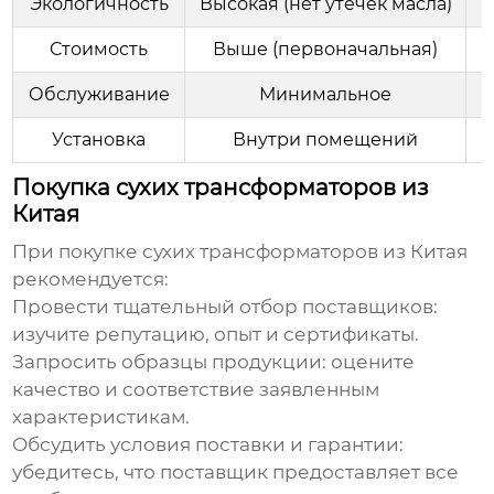
Экологичность
Высокая (нет утечек масла)
Стоимость
Выше (первоначальная)
Обслуживание
Минимальное
Установка
Внутри помещений
В
Покупка сухих трансформаторов из
Китая
При покупке
сухих трансформаторов
из Китая
рекомендуется:
Провести тщательный отбор поставщиков:
изучите репутацию, опыт и сертификаты.
Запросить образцы продукции: оцените
качество и соответствие заявленным
характеристикам.
Обсудить условия поставки и гарантии:
убедитесь, что поставщик предоставляет все