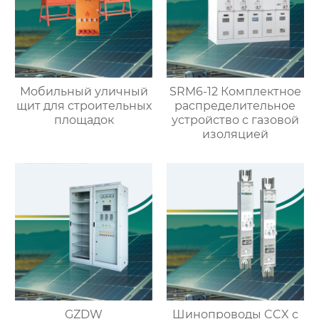
Мобильный уличный
SRM6-12 Комплектное
щит для строительных
распределительное
площадок
устройство с газовой
изоляцией
GZDW
Шинопроводы CCX с