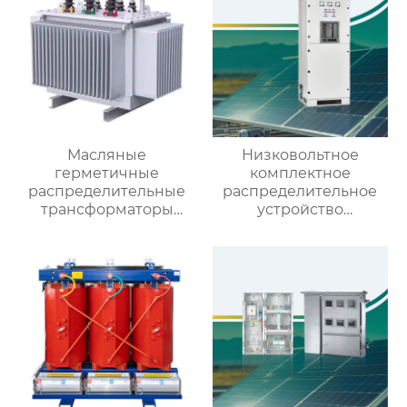
Масляные
Низковольтное
герметичные
комплектное
распределительные
распределительное
трансформаторы
устройство
10кВ/20кВ
выдвижного типа GCS