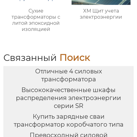
Сухие
XM Щит учета
трансформаторы с
электроэнергии
литой эпоксидной
изоляцией
Связанный
Поиск
Отличные 4 силовых
трансформатора
Высококачественные шкафы
распределения электроэнергии
серии SR
Купить зарядные сваи
трансформатор коробчатого типа
Превосходный силовой