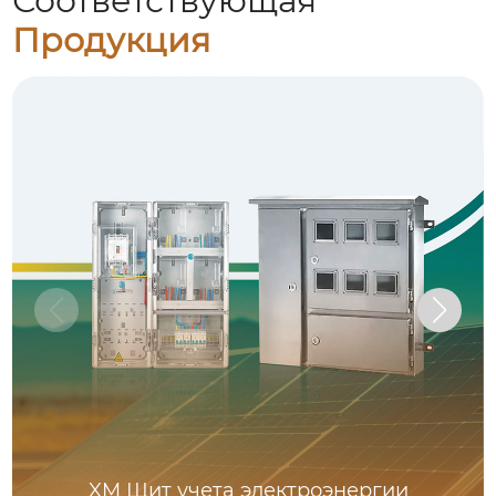
Соответствующая
Продукция
XM Щит учета электроэнергии