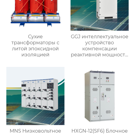
Сухие
GGJ интеллектуальное
трансформаторы с
устройство
литой эпоксидной
компенсации
изоляцией
реактивной мощности
низкого напряжения
MNS Низковольтное
HXGN-12(SF6) Блочное