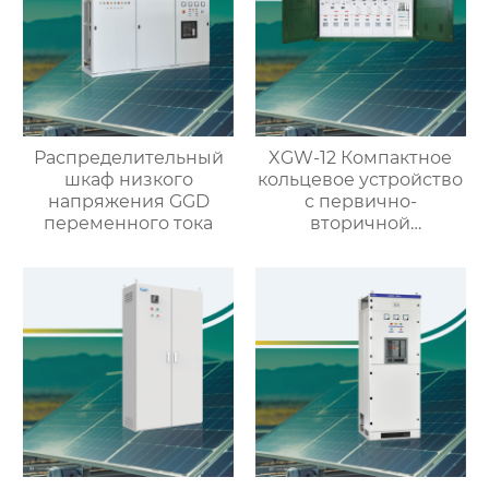
Распределительный
XGW-12 Компактное
шкаф низкого
кольцевое устройство
напряжения GGD
с первично-
переменного тока
вторичной
интеграцией