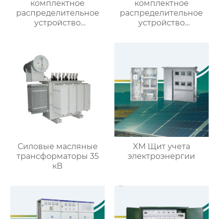
комплектное
комплектное
распределительное
распределительное
устройство
устройство
выдвижного типа
кольцевого типа с SF6
изоляцией
Силовые масляные
XM Щит учета
трансформаторы 35
электроэнергии
кВ