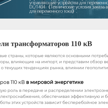
ли трансформаторов 110 кВ
вые страны, которые являются основными потре
оры, влияющие на импорт, и представим обзор в
 о текущих тенденциях рынка, влиянии геополит
ов 110 кВ
в мировой энергетике
ую роль в передаче и распределении электроэн
электроснабжения, обеспечивая эффективную и б
аботы этих устройств зависит бесперебойное эл