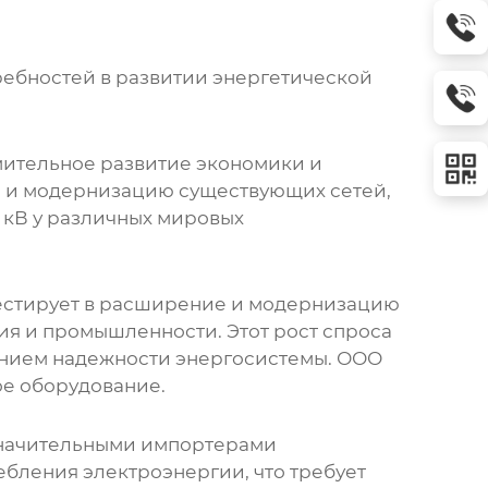
требностей в развитии энергетической
мительное развитие экономики и
й и модернизацию существующих сетей,
 кВ
у различных мировых
вестирует в расширение и модернизацию
ия и промышленности. Этот рост спроса
нием надежности энергосистемы.
ООО
е оборудование.
 значительными импортерами
ебления электроэнергии, что требует