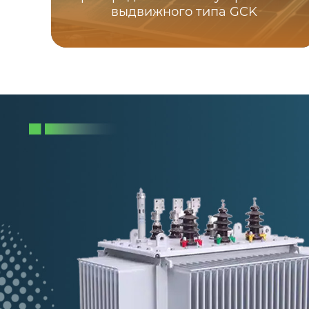
выдвижного типа GCK