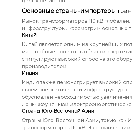
целых регионов.
Основные страны-импортеры
тран
Рынок
трансформаторов 110 кВ
глобален, 
инфраструктуры. Рассмотрим основных п
Китай
Китай является одним из крупнейших п
масштабные проекты в области энергети
стимулируют высокий спрос на это обор
производителей.
Индия
Индия также демонстрирует высокий сп
своей энергетической инфраструктуры, 
обусловлен необходимостью увеличения
Ланьчжоу Тяньюй Электроэнергетическ
Страны Юго-Восточной Азии
Страны Юго-Восточной Азии, такие как 
трансформаторов 110 кВ
. Экономический 