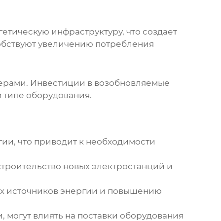
етическую инфраструктуру, что создает
собствуют увеличению потребления
ерами. Инвестиции в возобновляемые
 типе оборудования.
ии, что приводит к необходимости
строительство новых электростанций и
х источников энергии и повышению
, могут влиять на поставки оборудования