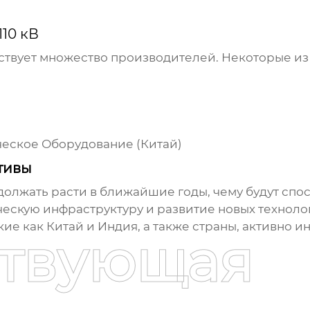
10 кВ
ствует множество производителей. Некоторые из
ческое Оборудование
(Китай)
тивы
должать расти в ближайшие годы, чему будут спо
ческую инфраструктуру и развитие новых технол
кие как Китай и Индия, а также страны, активно
ствующая