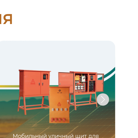
ия
Мобильный уличный щит для