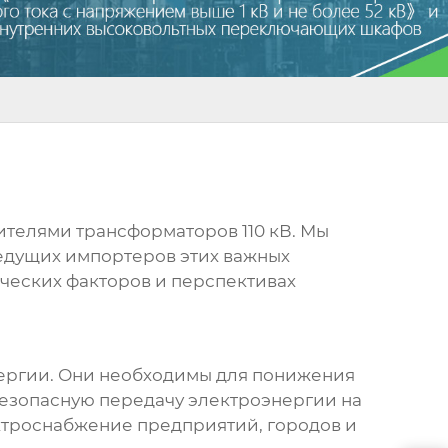
бителями
трансформаторов 110 кВ
. Мы
едущих импортеров этих важных
ических факторов и перспективах
ергии. Они необходимы для понижения
езопасную передачу электроэнергии на
ектроснабжение предприятий, городов и