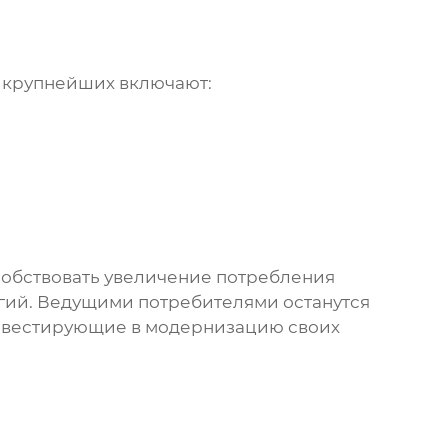
 крупнейших включают:
собствовать увеличение потребления
огий. Ведущими потребителями останутся
 инвестирующие в модернизацию своих