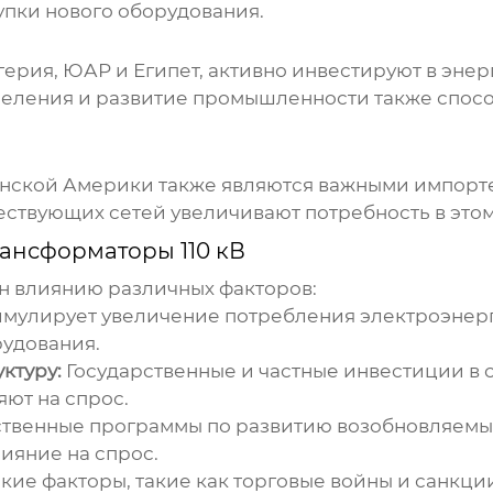
упки нового оборудования.
рия, ЮАР и Египет, активно инвестируют в энерг
аселения и развитие промышленности также спо
тинской Америки также являются важными импорт
ствующих сетей увеличивают потребность в этом
ансформаторы 110 кВ
 влиянию различных факторов:
имулирует увеличение потребления электроэнерг
рудования.
ктуру:
Государственные и частные инвестиции в 
ют на спрос.
ственные программы по развитию возобновляемы
ияние на спрос.
ие факторы, такие как торговые войны и санкции