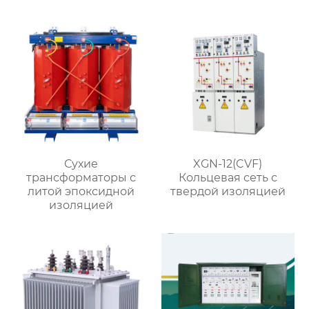
коробка
(европейский тип)
Сухие
XGN-12(CVF)
трансформаторы с
Кольцевая сеть с
литой эпоксидной
твердой изоляцией
изоляцией