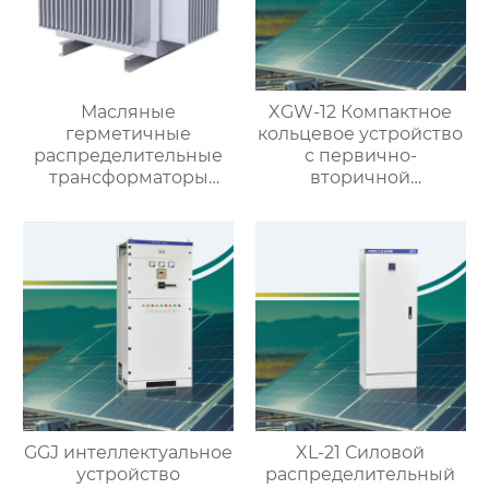
Масляные
XGW-12 Компактное
герметичные
кольцевое устройство
распределительные
с первично-
трансформаторы
вторичной
10кВ/20кВ
интеграцией
GGJ интеллектуальное
XL-21 Силовой
устройство
распределительный