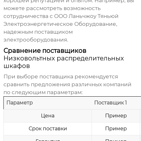
хорошей репутацией и опытом. Например, вы
можете рассмотреть возможность
сотрудничества с
ООО Ланьчжоу Тяньюй
Электроэнергетическое Оборудование
,
надежным поставщиком
электрооборудования.
Сравнение поставщиков
Низковольтных распределительных
шкафов
При выборе поставщика рекомендуется
сравнить предложения различных компаний
по следующим параметрам:
Параметр
Поставщик 1
Цена
Пример
Срок поставки
Пример