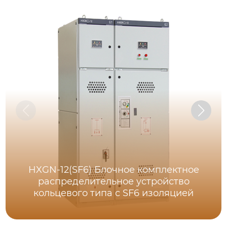
HXGN-12(SF6) Блочное комплектное
распределительное устройство
кольцевого типа с SF6 изоляцией