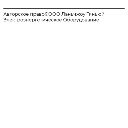
Авторское право©ООО Ланьчжоу Тяньюй
Электроэнергетическое Оборудование