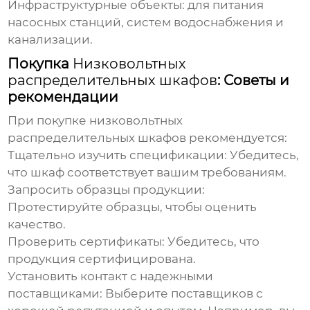
Инфраструктурные объекты:
для питания
насосных станций, систем водоснабжения и
канализации.
Покупка
Низковольтных
распределительных шкафов
: Советы и
рекомендации
При покупке
низковольтных
распределительных шкафов
рекомендуется:
Тщательно изучить спецификации:
Убедитесь,
что шкаф соответствует вашим требованиям.
Запросить образцы продукции:
Протестируйте образцы, чтобы оценить
качество.
Проверить сертификаты:
Убедитесь, что
продукция сертифицирована.
Установить контакт с надежными
поставщиками:
Выберите поставщиков с