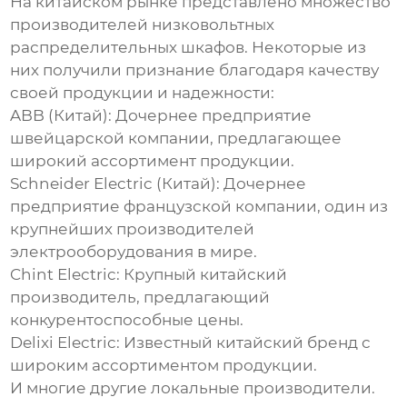
На китайском рынке представлено множество
производителей
низковольтных
распределительных шкафов
. Некоторые из
них получили признание благодаря качеству
своей продукции и надежности:
ABB (Китай):
Дочернее предприятие
швейцарской компании, предлагающее
широкий ассортимент продукции.
Schneider Electric (Китай):
Дочернее
предприятие французской компании, один из
крупнейших производителей
электрооборудования в мире.
Chint Electric:
Крупный китайский
производитель, предлагающий
конкурентоспособные цены.
Delixi Electric:
Известный китайский бренд с
широким ассортиментом продукции.
И многие другие локальные производители.