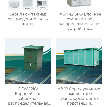
Серия компактных
HXGN-12(SF6) Блочное
распределительных
комплектное
щитов
распределительное
устройство
кольцевого типа с SF6
изоляцией
DFW-12kV
YB-12 Серия уличных
Европейская
комплектных
кабельная
трансформаторных
распределительная
подстанций