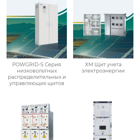
POWGRID-S Серия
XM Щит учета
низковольтных
электроэнергии
распределительных и
управляющих щитов