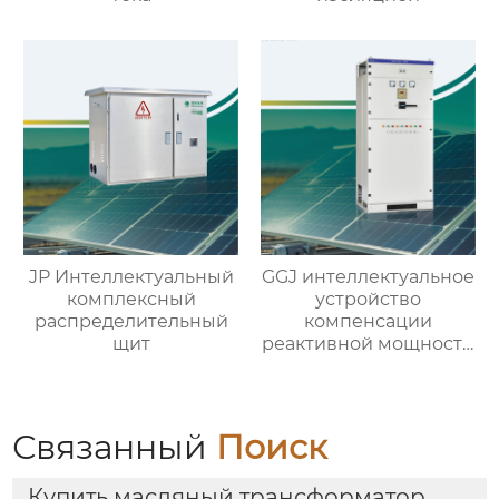
JP Интеллектуальный
GGJ интеллектуальное
комплексный
устройство
распределительный
компенсации
щит
реактивной мощности
низкого напряжения
Связанный
Поиск
Купить масляный трансформатор