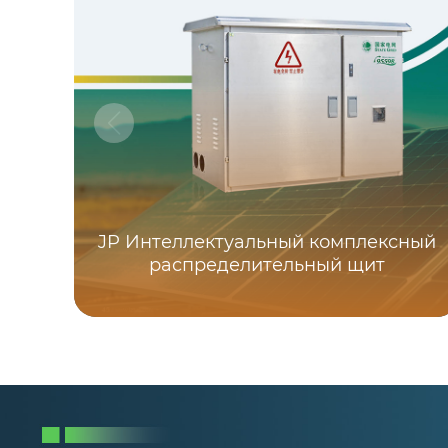
JP Интеллектуальный комплексный
распределительный щит