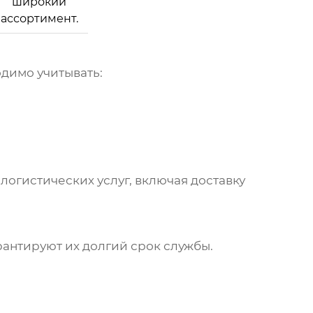
широкий
ассортимент.
димо учитывать:
огистических услуг, включая доставку
антируют их долгий срок службы.