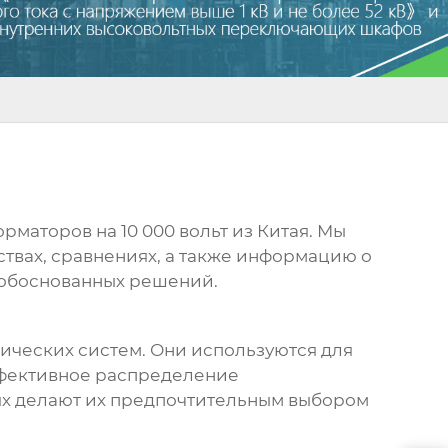
рматоров на 10 000 вольт из Китая
. Мы
твах, сравнениях, а также информацию о
 обоснованных решений.
ческих систем. Они используются для
ффективное распределение
иях делают их предпочтительным выбором