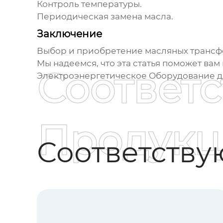
Контроль температуры.
Периодическая замена масла.
Заключение
Выбор и приобретение
масляных трансфо
Мы надеемся, что эта статья поможет ва
Соответ
Электроэнергетическое Оборудование
д
Продукц
Соответств