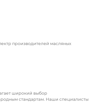
спектр производителей
масляных
агает широкий выбор
ародным стандартам. Наши специалисты