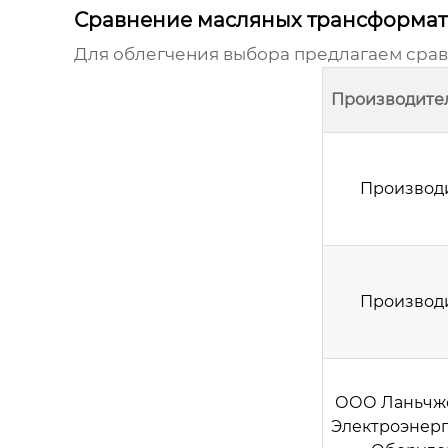
Сравнение масляных трансформат
Для облегчения выбора предлагаем срав
Производите
Производ
Производ
ООО Ланьчж
Электроэнер