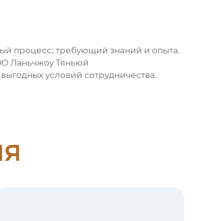
ый процесс, требующий знаний и опыта.
О Ланьчжоу Тяньюй
выгодных условий сотрудничества.
ия