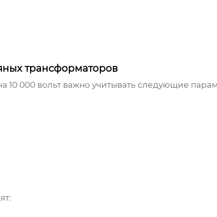
ляных трансформаторов
а 10 000 вольт
важно учитывать следующие парам
ят: