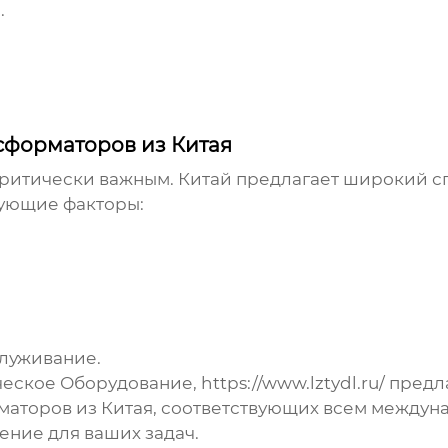
.
сформаторов из Китая
критически важным. Китай предлагает широкий 
дующие факторы:
луживание.
ческое Оборудование
,
https://www.lztydl.ru/
предл
маторов из Китая
, соответствующих всем междун
ение для ваших задач.