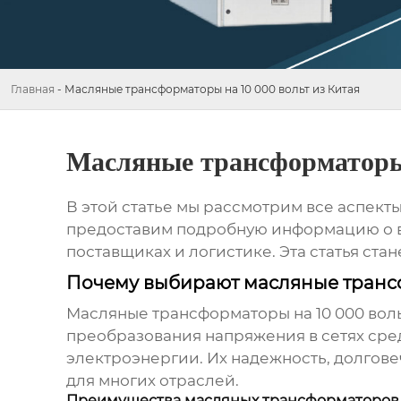
Главная
-
Масляные трансформаторы на 10 000 вольт из Китая
Масляные трансформаторы 
В этой статье мы рассмотрим все аспек
предоставим подробную информацию о вы
поставщиках и логистике. Эта статья с
Почему выбирают масляные трансф
Масляные трансформаторы на 10 000 вол
преобразования напряжения в сетях сре
электроэнергии. Их надежность, долгове
для многих отраслей.
Преимущества масляных трансформаторов