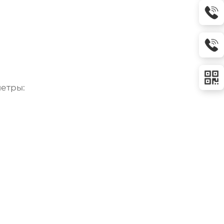
етры: