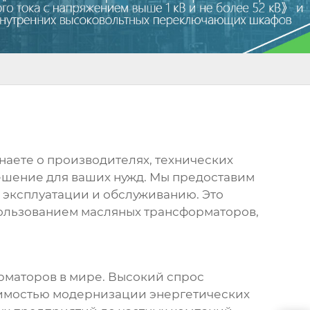
знаете о производителях, технических
 решение для ваших нужд. Мы предоставим
 эксплуатации и обслуживанию. Это
пользованием
масляных трансформаторов
,
рматоров
в мире. Высокий спрос
димостью модернизации энергетических