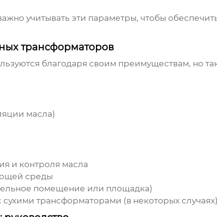
ажно учитывать эти параметры, чтобы обеспечит
яных трансформаторов
ьзуются благодаря своим преимуществам, но так
ляции масла)
я и контроля масла
ающей среды
тдельное помещение или площадка)
 сухими трансформаторами (в некоторых случаях