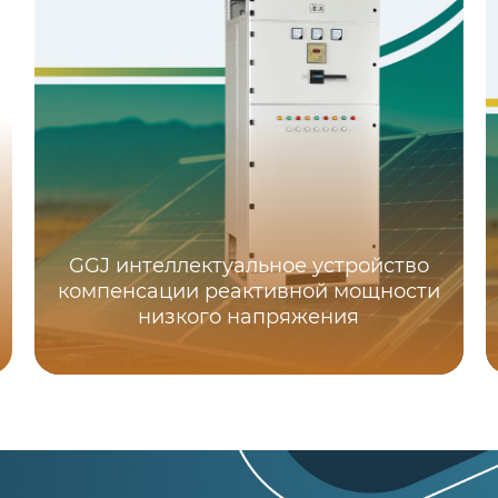
GGJ интеллектуальное устройство
компенсации реактивной мощности
низкого напряжения