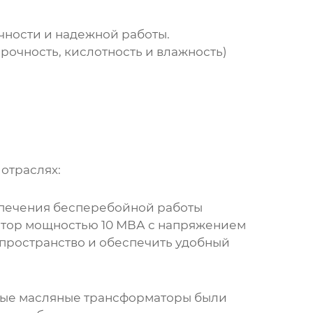
ечности и надежной работы.
рочность, кислотность и влажность)
отраслях:
спечения бесперебойной работы
тор
мощностью 10 МВА с напряжением
 пространство и обеспечить удобный
рые
масляные трансформаторы
были