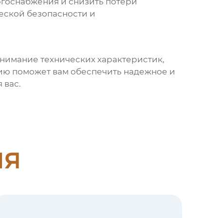
ргоснабжения и снизить потери
еской безопасности и
онимание технических характеристик,
ию поможет вам обеспечить надежное и
 вас.
ия