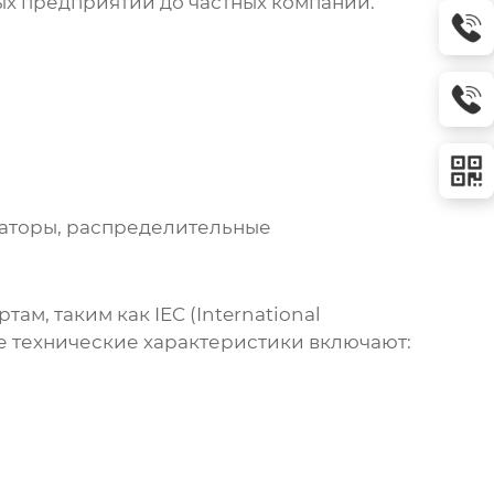
ых предприятий до частных компаний.
аторы, распределительные
ам, таким как IEC (International
ые технические характеристики включают: