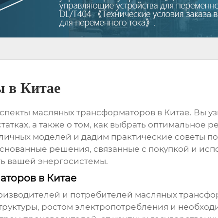
 в Китае
аспекты
масляных трансформаторов в Китае
. Вы у
татках, а также о том, как выбрать оптимальное
личных моделей и дадим практические советы по
снованные решения, связанные с покупкой и ис
ь вашей энергосистемы.
аторов в Китае
роизводителей и потребителей
масляных трансфо
труктуры, ростом электропотребления и необхо