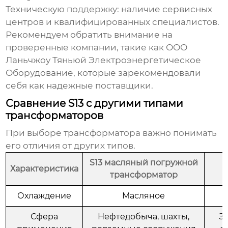
Техническую поддержку:
наличие сервисных
центров и квалифицированных специалистов.
Рекомендуем обратить внимание на
проверенные компании, такие как
ООО
Ланьчжоу Тяньюй Электроэнергетическое
Оборудование
, которые зарекомендовали
себя как надежные поставщики.
Сравнение S13 с другими типами
трансформаторов
При выборе трансформатора важно понимать
его отличия от других типов.
S13 масляный погружной
Характеристика
трансформатор
Охлаждение
Масляное
Сфера
Нефтедобыча, шахты,
Зд