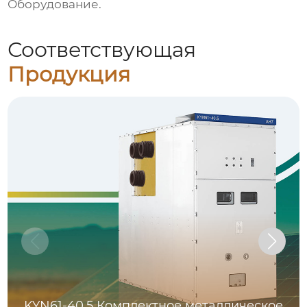
Оборудование
.
Соответствующая
Продукция
KYN61-40.5 Комплектное металлическое