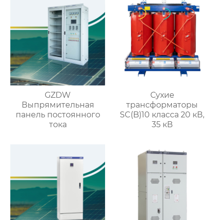
GZDW
Сухие
Выпрямительная
трансформаторы
панель постоянного
SC(B)10 класса 20 кВ,
тока
35 кВ