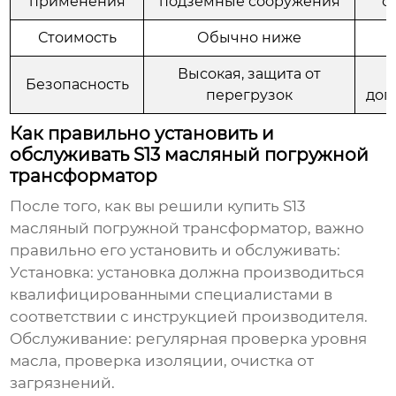
применения
подземные сооружения
о
Стоимость
Обычно ниже
Высокая, защита от
Безопасность
перегрузок
доп
Как правильно установить и
обслуживать S13 масляный погружной
трансформатор
После того, как вы решили
купить S13
масляный погружной трансформатор
, важно
правильно его установить и обслуживать:
Установка:
установка должна производиться
квалифицированными специалистами в
соответствии с инструкцией производителя.
Обслуживание:
регулярная проверка уровня
масла, проверка изоляции, очистка от
загрязнений.