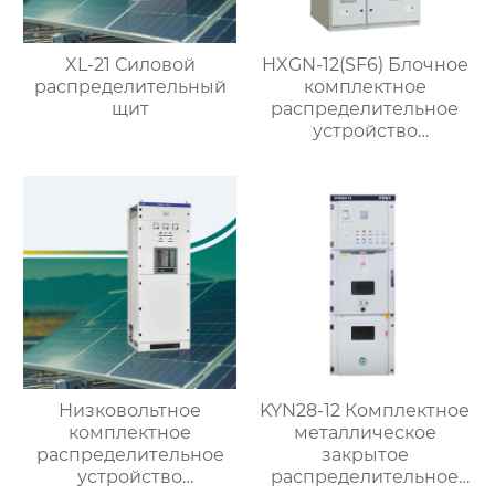
XL-21 Силовой
HXGN-12(SF6) Блочное
распределительный
комплектное
щит
распределительное
устройство
кольцевого типа с SF6
изоляцией
Низковольтное
KYN28-12 Комплектное
комплектное
металлическое
распределительное
закрытое
устройство
распределительное