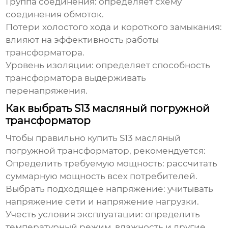
Группа соединения:
определяет схему
соединения обмоток.
Потери холостого хода и короткого замыкания:
влияют на эффективность работы
трансформатора.
Уровень изоляции:
определяет способность
трансформатора выдерживать
перенапряжения.
Как выбрать S13 масляный погружной
трансформатор
Чтобы правильно
купить S13 масляный
погружной трансформатор
, рекомендуется:
Определить требуемую мощность:
рассчитать
суммарную мощность всех потребителей.
Выбрать подходящее напряжение:
учитывать
напряжение сети и напряжение нагрузки.
Учесть условия эксплуатации:
определить
температурный режим, влажность и другие