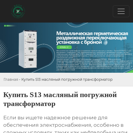
Главная
-
Купить S13 масляный погружной трансформатор
Купить S13 масляный погружной
трансформатор
Если вы ищете надежное решение для
обеспечения электроснабжения, особенно в
сложных условиях, таких как нефтедобыча или