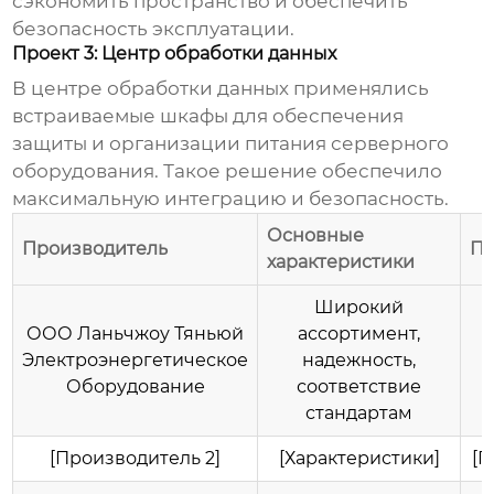
сэкономить пространство и обеспечить
безопасность эксплуатации.
Проект 3: Центр обработки данных
В центре обработки данных применялись
встраиваемые шкафы для обеспечения
защиты и организации питания серверного
оборудования. Такое решение обеспечило
максимальную интеграцию и безопасность.
Основные
Производитель
Пр
характеристики
Широкий
ООО Ланьчжоу Тяньюй
ассортимент,
Электроэнергетическое
надежность,
Оборудование
соответствие
стандартам
[Производитель 2]
[Характеристики]
[П