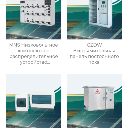
MNS Низковольтное
GZDW
комплектное
Выпрямительная
распределительное
панель постоянного
устройство
тока
выдвижного типа