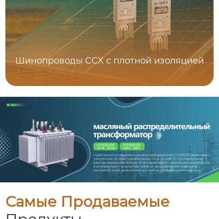
Шинопроводы CCX с плотной изоляцией
Самые Продаваемые