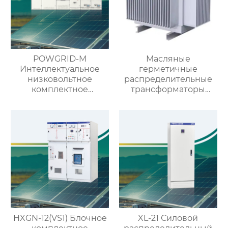
POWGRID-M
Масляные
Интеллектуальное
герметичные
низковольтное
распределительные
комплектное
трансформаторы
распределительное
10кВ/20кВ
устройство
HXGN-12(VS1) Блочное
XL-21 Силовой