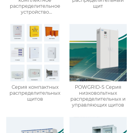
комплектное
распределительный
распределительное
щит
устройство
кольцевого типа с
выключателем VS1
Серия компактных
POWGRID-S Серия
распределительных
низковольтных
щитов
распределительных и
управляющих щитов