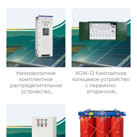
низкого напряжения
Низковольтное
XGW-12 Компактное
комплектное
кольцевое устройство
распределительное
с первично-
устройство
вторичной
выдвижного типа GCS
интеграцией