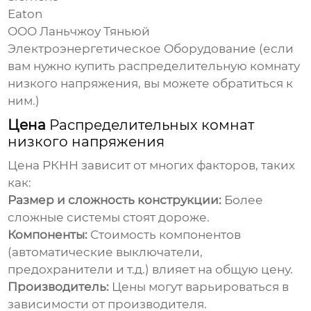
Eaton
ООО Ланьчжоу Тяньюй
Электроэнергетическое Оборудование (если
вам нужно купить
распределительную комнату
низкого напряжения
, вы можете обратиться к
ним.)
Цена
Распределительных комнат
низкого напряжения
Цена РКНН зависит от многих факторов, таких
как:
Размер и сложность конструкции:
Более
сложные системы стоят дороже.
Компоненты:
Стоимость компонентов
(автоматические выключатели,
предохранители и т.д.) влияет на общую цену.
Производитель:
Цены могут варьироваться в
зависимости от производителя.