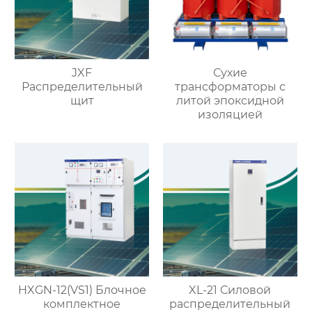
JXF
Сухие
Распределительный
трансформаторы с
щит
литой эпоксидной
изоляцией
HXGN-12(VS1) Блочное
XL-21 Силовой
комплектное
распределительный