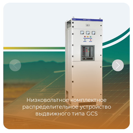
Низковольтное комплектное
распределительное устройство
выдвижного типа GCS