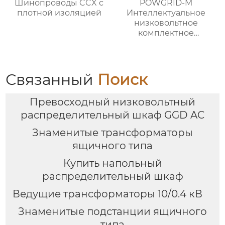
Шинопроводы CCX с
POWGRID-M
плотной изоляцией
Интеллектуальное
низковольтное
комплектное
распределительное
устройство
Связанный
Поиск
Превосходный низковольтный
распределительный шкаф GGD AC
Знаменитые трансформаторы
ящичного типа
Купить напольный
распределительный шкаф
Ведущие трансформаторы 10/0.4 кВ
Знаменитые подстанции ящичного
типа