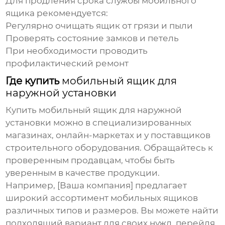
Для продления срока службы
мобильного
ящика
рекомендуется:
Регулярно очищать ящик от грязи и пыли
Проверять состояние замков и петель
При необходимости проводить
профилактический ремонт
Где купить
мобильный ящик для
наружной установки
Купить мобильный ящик для наружной
установки
можно в специализированных
магазинах, онлайн-маркетах и у поставщиков
строительного оборудования. Обращайтесь к
проверенным продавцам, чтобы быть
уверенным в качестве продукции.
Например, [Ваша компания] предлагает
широкий ассортимент
мобильных ящиков
различных типов и размеров. Вы можете найти
подходящий вариант для своих нужд, перейдя