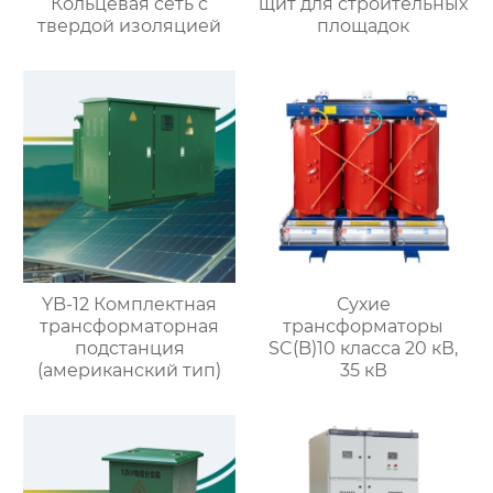
Кольцевая сеть с
щит для строительных
твердой изоляцией
площадок
YB-12 Комплектная
Сухие
трансформаторная
трансформаторы
подстанция
SC(B)10 класса 20 кВ,
(американский тип)
35 кВ