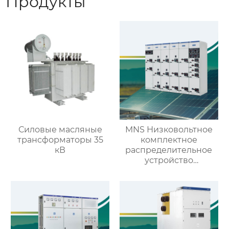
Продукты
Силовые масляные
MNS Низковольтное
трансформаторы 35
комплектное
кВ
распределительное
устройство
выдвижного типа