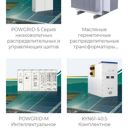
POWGRID-S Серия
Масляные
низковольтных
герметичные
распределительных и
распределительные
управляющих щитов
трансформаторы
10кВ/20кВ
POWGRID-M
KYN61-40.5
Интеллектуальное
Комплектное