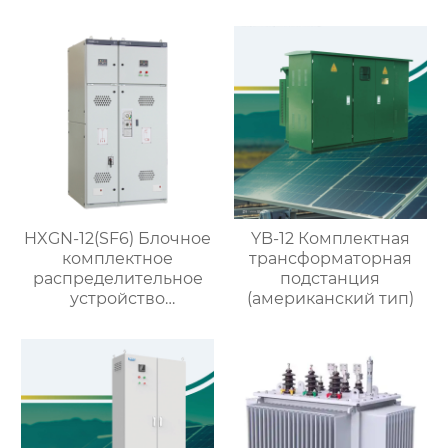
низкого напряжения
HXGN-12(SF6) Блочное
YB-12 Комплектная
комплектное
трансформаторная
распределительное
подстанция
устройство
(американский тип)
кольцевого типа с SF6
изоляцией