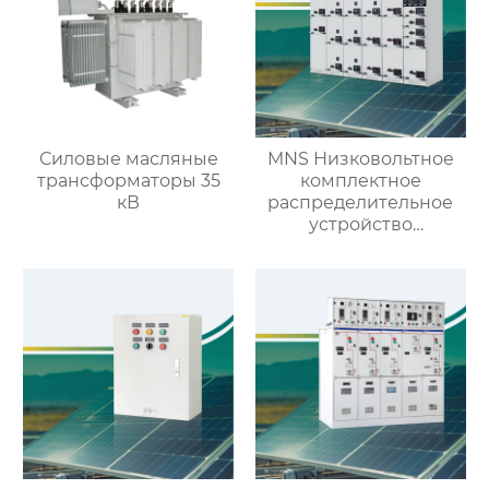
Силовые масляные
MNS Низковольтное
трансформаторы 35
комплектное
кВ
распределительное
устройство
выдвижного типа