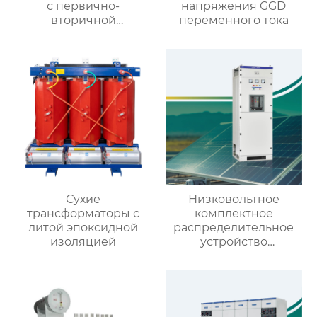
с первично-
напряжения GGD
вторичной
переменного тока
интеграцией
Сухие
Низковольтное
трансформаторы с
комплектное
литой эпоксидной
распределительное
изоляцией
устройство
выдвижного типа GCS