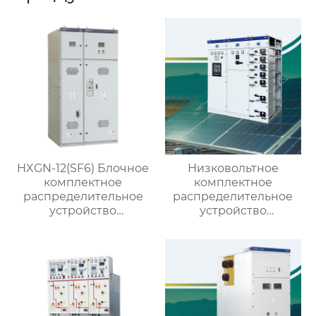
HXGN-12(SF6) Блочное
Низковольтное
комплектное
комплектное
распределительное
распределительное
устройство
устройство
кольцевого типа с SF6
выдвижного типа GCK
изоляцией