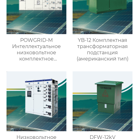
POWGRID-M
YB-12 Комплектная
Интеллектуальное
трансформаторная
низковольтное
подстанция
комплектное
(американский тип)
распределительное
устройство
Низковольтное
DFW-12kV