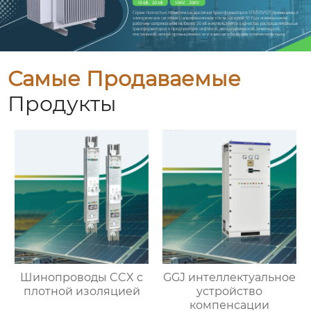
Самые Продаваемые
Продукты
Шинопроводы CCX с
GGJ интеллектуальное
плотной изоляцией
устройство
компенсации