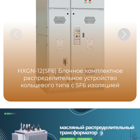
HXGN-12(SF6) Блочное комплектное
распределительное устройство
кольцевого типа с SF6 изоляцией