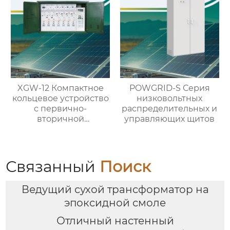
XGW-12 Компактное
POWGRID-S Серия
кольцевое устройство
низковольтных
с первично-
распределительных и
вторичной
управляющих щитов
интеграцией
Связанный
Поиск
Ведущий сухой трансформатор на
эпоксидной смоле
Отличный настенный