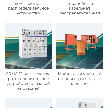
комплектное
Европейская
распределительное
кабельная
устройство
распределительная
выдвижного типа GCK
коробка
SRM6-12 Комплектное
Мобильный уличный
распределительное
щит для строительных
устройство с газовой
площадок
изоляцией