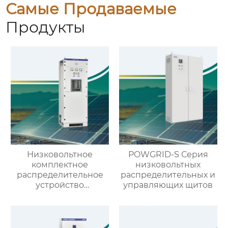
Самые Продаваемые
Продукты
Низковольтное
POWGRID-S Серия
комплектное
низковольтных
распределительное
распределительных и
устройство
управляющих щитов
выдвижного типа GCS