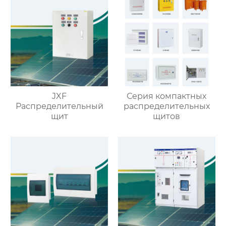
JXF
Серия компактных
Распределительный
распределительных
щит
щитов