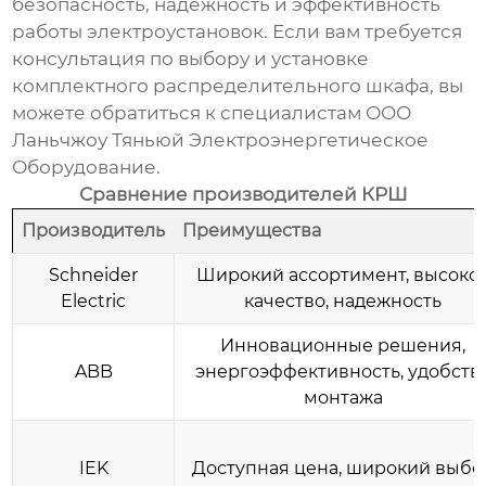
безопасность, надежность и эффективность
работы электроустановок. Если вам требуется
консультация по выбору и установке
комплектного распределительного шкафа
, вы
можете обратиться к специалистам
ООО
Ланьчжоу Тяньюй Электроэнергетическое
Оборудование
.
Сравнение производителей КРШ
Производитель
Преимущества
Schneider
Широкий ассортимент, высоко
Electric
качество, надежность
Инновационные решения,
ABB
энергоэффективность, удобств
монтажа
IEK
Доступная цена, широкий выбо