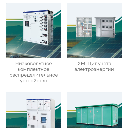
Низковольтное
XM Щит учета
комплектное
электроэнергии
распределительное
устройство
выдвижного типа GCK