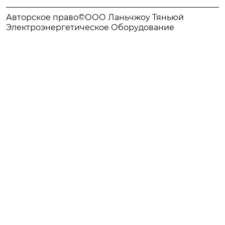
Авторское право©ООО Ланьчжоу Тяньюй
Электроэнергетическое Оборудование