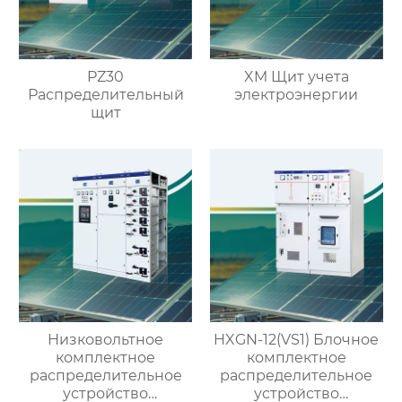
PZ30
XM Щит учета
Распределительный
электроэнергии
щит
Низковольтное
HXGN-12(VS1) Блочное
комплектное
комплектное
распределительное
распределительное
устройство
устройство