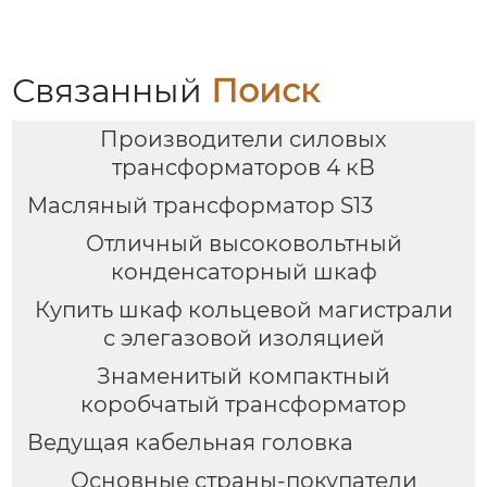
выдвижного типа GCK
кольцевого типа с
выключателем VS1
Связанный
Поиск
Производители силовых
трансформаторов 4 кВ
Масляный трансформатор S13
Отличный высоковольтный
конденсаторный шкаф
Купить шкаф кольцевой магистрали
с элегазовой изоляцией
Знаменитый компактный
коробчатый трансформатор
Ведущая кабельная головка
Основные страны-покупатели