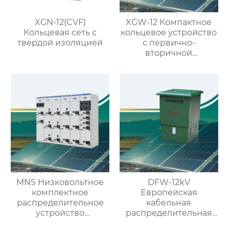
XGN-12(CVF)
XGW-12 Компактное
Кольцевая сеть с
кольцевое устройство
твердой изоляцией
с первично-
вторичной
интеграцией
MNS Низковольтное
DFW-12kV
комплектное
Европейская
распределительное
кабельная
устройство
распределительная
выдвижного типа
коробка