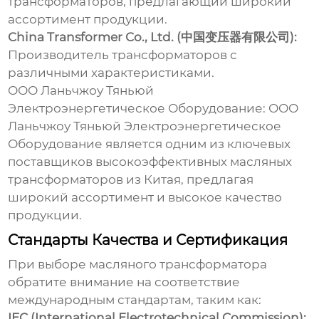
трансформаторов, предлагающий широкий
ассортимент продукции.
China Transformer Co., Ltd. (中国变压器有限公司):
Производитель трансформаторов с
различными характеристиками.
ООО Ланьчжоу Тяньюй
Электроэнергетическое Оборудование:
ООО
Ланьчжоу Тяньюй Электроэнергетическое
Оборудование
является одним из ключевых
поставщиков
высокоэффективных масляных
трансформаторов из Китая
, предлагая
широкий ассортимент и высокое качество
продукции.
Стандарты Качества и Сертификация
При выборе
масляного трансформатора
обратите внимание на соответствие
международным стандартам, таким как:
IEC (International Electrotechnical Commission):