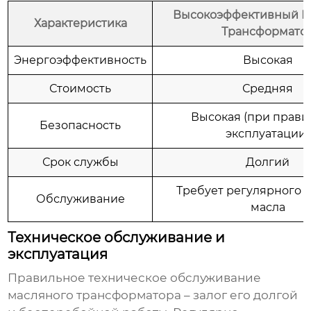
Высокоэффективный 
Характеристика
Трансформато
Энергоэффективность
Высокая
Стоимость
Средняя
Высокая (при прав
Безопасность
эксплуатации)
Срок службы
Долгий
Требует регулярного 
Обслуживание
масла
Техническое обслуживание и
эксплуатация
Правильное техническое обслуживание
масляного трансформатора
– залог его долгой