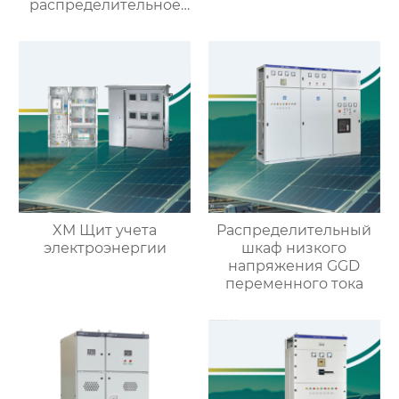
распределительное
устройство со
съемными
элементами
XM Щит учета
Распределительный
электроэнергии
шкаф низкого
напряжения GGD
переменного тока