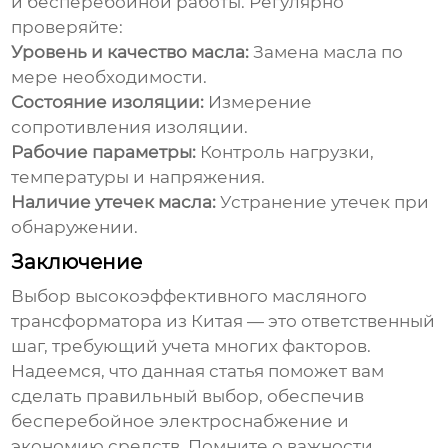
и бесперебойной работы. Регулярно
проверяйте:
Уровень и качество масла:
Замена масла по
мере необходимости.
Состояние изоляции:
Измерение
сопротивления изоляции.
Рабочие параметры:
Контроль нагрузки,
температуры и напряжения.
Наличие утечек масла:
Устранение утечек при
обнаружении.
Заключение
Выбор
высокоэффективного масляного
трансформатора из Китая
— это ответственный
шаг, требующий учета многих факторов.
Надеемся, что данная статья поможет вам
сделать правильный выбор, обеспечив
бесперебойное электроснабжение и
экономию средств. Помните о важности