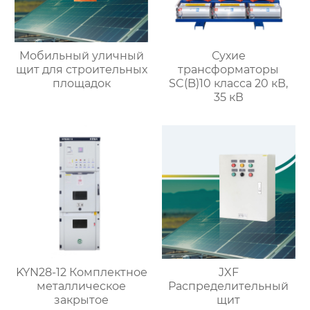
Мобильный уличный
Сухие
щит для строительных
трансформаторы
площадок
SC(B)10 класса 20 кВ,
35 кВ
KYN28-12 Комплектное
JXF
металлическое
Распределительный
закрытое
щит