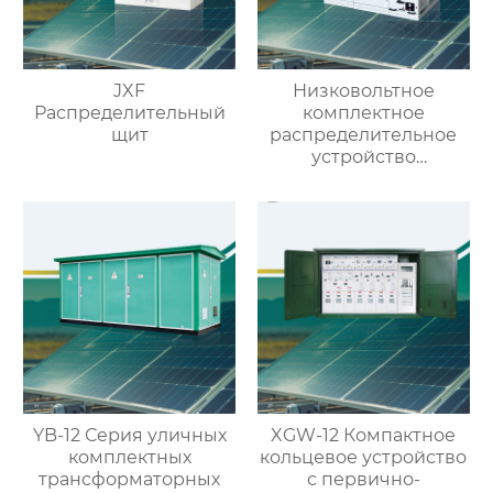
JXF
Низковольтное
Распределительный
комплектное
щит
распределительное
устройство
выдвижного типа GCK
YB-12 Серия уличных
XGW-12 Компактное
комплектных
кольцевое устройство
трансформаторных
с первично-