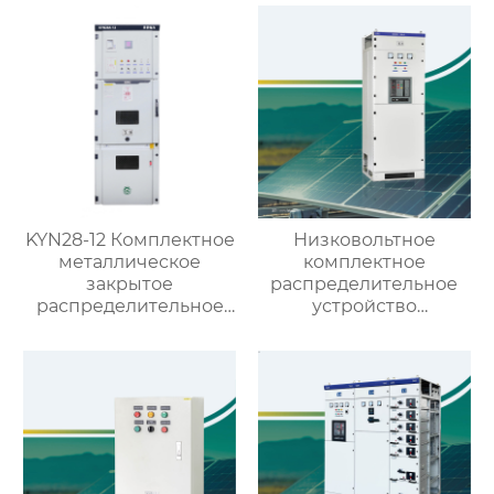
KYN28-12 Комплектное
Низковольтное
металлическое
комплектное
закрытое
распределительное
распределительное
устройство
устройство со
выдвижного типа GCS
съемными
элементами