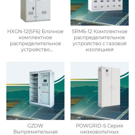
HXGN-12(SF6) Блочное
SRM6-12 Комплектное
комплектное
распределительное
распределительное
устройство с газовой
устройство
изоляцией
кольцевого типа с SF6
изоляцией
GZDW
POWGRID-S Серия
Выпрямительная
низковольтных