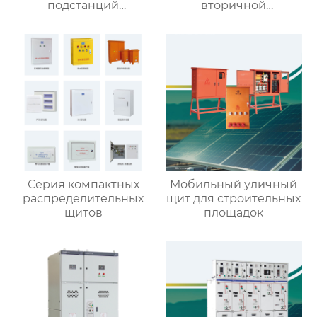
подстанций
вторичной
(европейский тип)
интеграцией
Серия компактных
Мобильный уличный
распределительных
щит для строительных
щитов
площадок