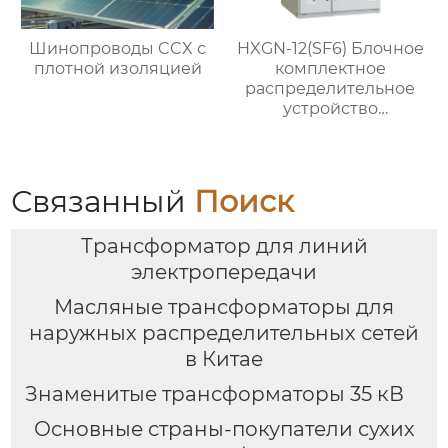
Шинопроводы CCX с
HXGN-12(SF6) Блочное
плотной изоляцией
комплектное
распределительное
устройство
кольцевого типа с SF6
изоляцией
Связанный
Поиск
Трансформатор для линий
электропередачи
Масляные трансформаторы для
наружных распределительных сетей
в Китае
Знаменитые трансформаторы 35 кВ
Основные страны-покупатели сухих