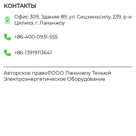
КОНТАКТЫ
Офис 309, Здание 89, ул. Сицзиньсилу, 239, р-н

Цилихэ, г. Ланьчжоу

+86-400-0931-555

+86-13919113641
Авторское право©ООО Ланьчжоу Тяньюй
Электроэнергетическое Оборудование