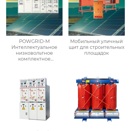
POWGRID-M
Мобильный уличный
Интеллектуальное
щит для строительных
низковольтное
площадок
комплектное
распределительное
устройство