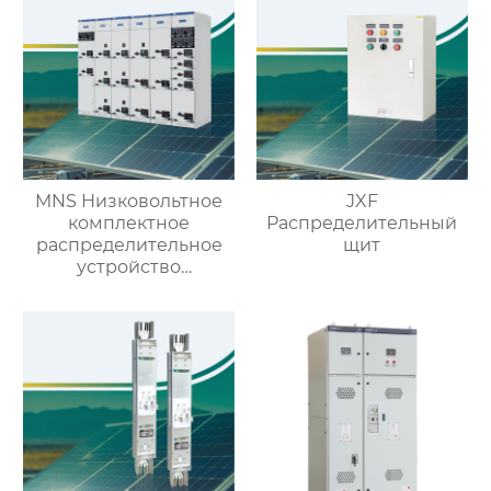
MNS Низковольтное
JXF
комплектное
Распределительный
распределительное
щит
устройство
выдвижного типа