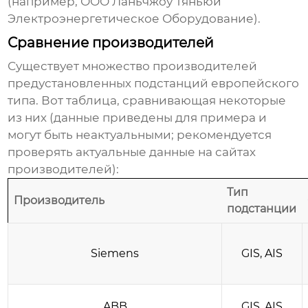
(например,
ООО Ланьчжоу Тяньюй
Электроэнергетическое Оборудование
).
Сравнение производителей
Существует множество производителей
предустановленных подстанций европейского
типа
. Вот таблица, сравнивающая некоторые
из них (данные приведены для примера и
могут быть неактуальными; рекомендуется
проверять актуальные данные на сайтах
производителей):
Тип
Производитель
подстанции
Siemens
GIS, AIS
ABB
GIS, AIS