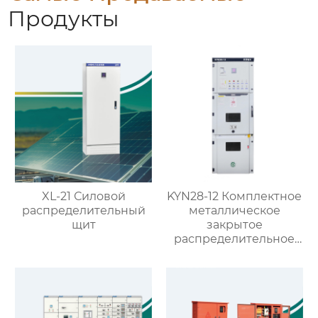
Продукты
XL-21 Силовой
KYN28-12 Комплектное
распределительный
металлическое
щит
закрытое
распределительное
устройство со
съемными
элементами